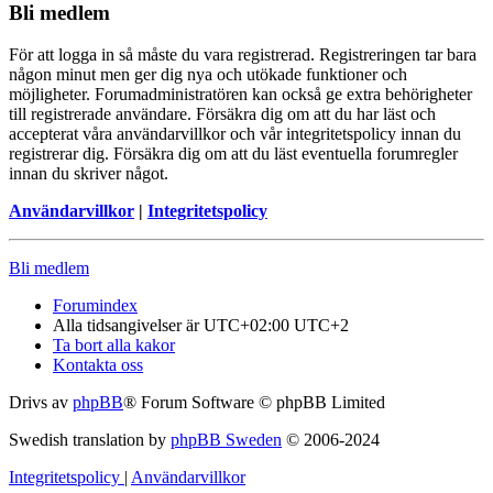
Bli medlem
För att logga in så måste du vara registrerad. Registreringen tar bara
någon minut men ger dig nya och utökade funktioner och
möjligheter. Forumadministratören kan också ge extra behörigheter
till registrerade användare. Försäkra dig om att du har läst och
accepterat våra användarvillkor och vår integritetspolicy innan du
registrerar dig. Försäkra dig om att du läst eventuella forumregler
innan du skriver något.
Användarvillkor
|
Integritetspolicy
Bli medlem
Forumindex
Alla tidsangivelser är UTC+02:00 UTC+2
Ta bort alla kakor
Kontakta oss
Drivs av
phpBB
® Forum Software © phpBB Limited
Swedish translation by
phpBB Sweden
© 2006-2024
Integritetspolicy
|
Användarvillkor