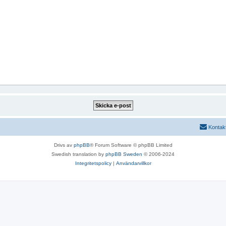
Kontak
Drivs av
phpBB
® Forum Software © phpBB Limited
Swedish translation by
phpBB Sweden
© 2006-2024
Integritetspolicy
|
Användarvillkor