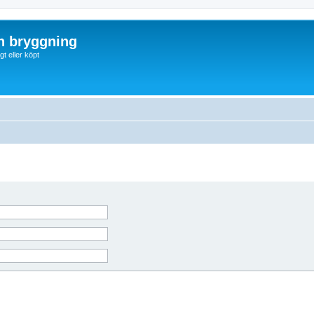
ch bryggning
t eller köpt