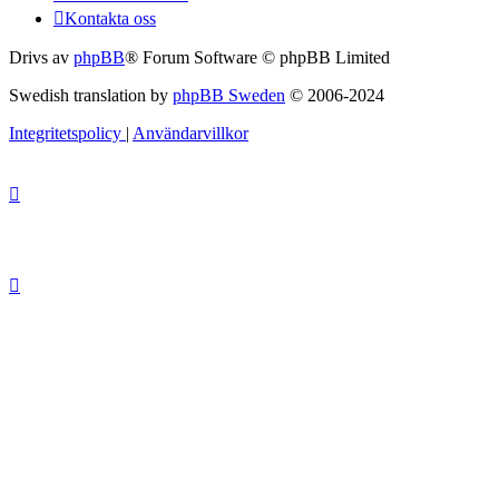
Kontakta oss
Drivs av
phpBB
® Forum Software © phpBB Limited
Swedish translation by
phpBB Sweden
© 2006-2024
Integritetspolicy
|
Användarvillkor