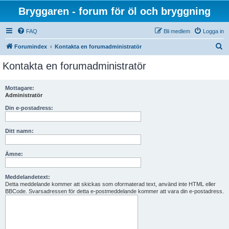
Bryggaren - forum för öl och bryggning
FAQ
Bli medlem
Logga in
S
Forumindex
Kontakta en forumadministratör
ö
Kontakta en forumadministratör
k
Mottagare:
Administratör
Din e-postadress:
Ditt namn:
Ämne:
Meddelandetext:
Detta meddelande kommer att skickas som oformaterad text, använd inte HTML eller
BBCode. Svarsadressen för detta e-postmeddelande kommer att vara din e-postadress.