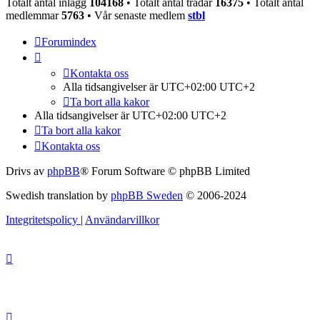
Totalt antal inlägg
104168
• Totalt antal trådar
16375
• Totalt antal
medlemmar
5763
• Vår senaste medlem
stbl
Forumindex
Kontakta oss
Alla tidsangivelser är UTC+02:00 UTC+2
Ta bort alla kakor
Alla tidsangivelser är UTC+02:00 UTC+2
Ta bort alla kakor
Kontakta oss
Drivs av
phpBB
® Forum Software © phpBB Limited
Swedish translation by
phpBB Sweden
© 2006-2024
Integritetspolicy
|
Användarvillkor