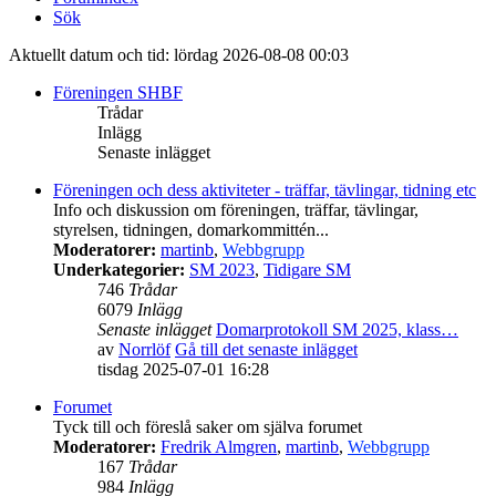
Sök
Aktuellt datum och tid: lördag 2026-08-08 00:03
Föreningen SHBF
Trådar
Inlägg
Senaste inlägget
Föreningen och dess aktiviteter - träffar, tävlingar, tidning etc
Info och diskussion om föreningen, träffar, tävlingar,
styrelsen, tidningen, domarkommittén...
Moderatorer:
martinb
,
Webbgrupp
Underkategorier:
SM 2023
,
Tidigare SM
746
Trådar
6079
Inlägg
Senaste inlägget
Domarprotokoll SM 2025, klass…
av
Norrlöf
Gå till det senaste inlägget
tisdag 2025-07-01 16:28
Forumet
Tyck till och föreslå saker om själva forumet
Moderatorer:
Fredrik Almgren
,
martinb
,
Webbgrupp
167
Trådar
984
Inlägg