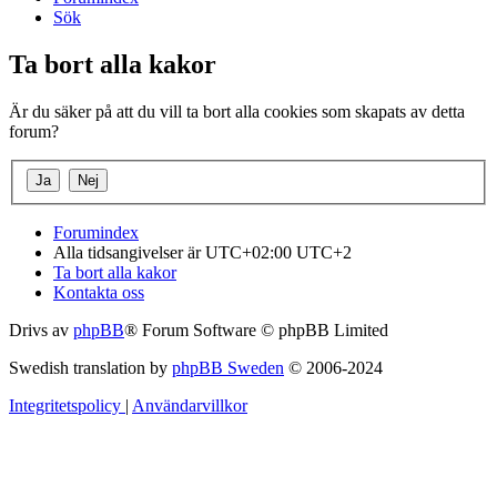
Sök
Ta bort alla kakor
Är du säker på att du vill ta bort alla cookies som skapats av detta
forum?
Forumindex
Alla tidsangivelser är UTC+02:00 UTC+2
Ta bort alla kakor
Kontakta oss
Drivs av
phpBB
® Forum Software © phpBB Limited
Swedish translation by
phpBB Sweden
© 2006-2024
Integritetspolicy
|
Användarvillkor