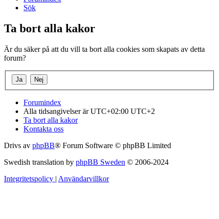
Sök
Ta bort alla kakor
Är du säker på att du vill ta bort alla cookies som skapats av detta
forum?
Forumindex
Alla tidsangivelser är UTC+02:00 UTC+2
Ta bort alla kakor
Kontakta oss
Drivs av
phpBB
® Forum Software © phpBB Limited
Swedish translation by
phpBB Sweden
© 2006-2024
Integritetspolicy
|
Användarvillkor