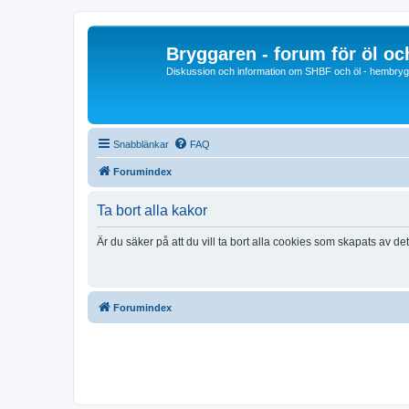
Bryggaren - forum för öl o
Diskussion och information om SHBF och öl - hembrygg
Snabblänkar
FAQ
Forumindex
Ta bort alla kakor
Är du säker på att du vill ta bort alla cookies som skapats av de
Forumindex