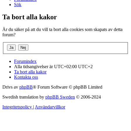
Sök
Ta bort alla kakor
Är du säker på att du vill ta bort alla cookies som skapats av detta
forum?
Forumindex
Alla tidsangivelser är UTC+02:00 UTC+2
Ta bort alla kakor
Kontakta oss
Drivs av
phpBB
® Forum Software © phpBB Limited
Swedish translation by
phpBB Sweden
© 2006-2024
Integritetspolicy
|
Användarvillkor