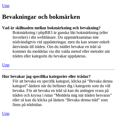
Upp
Bevakningar och bokmärken
Vad är skillnaden mellan bokmärkning och bevakning?
Bokmärkning i phpBB3 är ganska likt bokmärkning (eller
favoriter) i din webbläsare. Du uppmärksammas inte
nödvändigtvis vid uppdateringar, men du kan senare enkelt
återvända till tråden. Om du istället bevakar en tråd så
kommer du meddelas via din valda metod eller metoder när
tråden eller kategorin du bevakar uppdateras.
Upp
Hur bevakar jag specifika kategorier eller trådar?
För att bevaka en specifik kategori, klicka på “Bevaka denna
kategori”-länken när du befinner dig i kategorin som du vill
bevaka. För att bevaka en tråd så kan du antingen svara på
tråden och kryssa i rutan “Meddela mig när tråden besvaras”
eller så kan du klicka på länken “Bevaka denna tråd” som
finns på trådsidan.
Upp