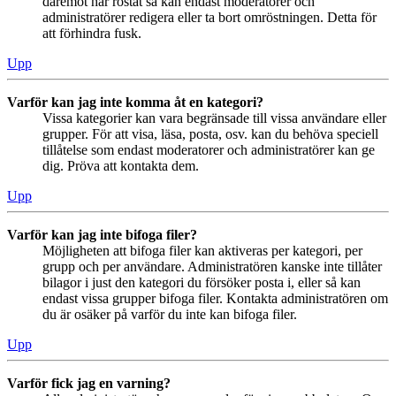
däremot har röstat så kan endast moderatorer och
administratörer redigera eller ta bort omröstningen. Detta för
att förhindra fusk.
Upp
Varför kan jag inte komma åt en kategori?
Vissa kategorier kan vara begränsade till vissa användare eller
grupper. För att visa, läsa, posta, osv. kan du behöva speciell
tillåtelse som endast moderatorer och administratörer kan ge
dig. Pröva att kontakta dem.
Upp
Varför kan jag inte bifoga filer?
Möjligheten att bifoga filer kan aktiveras per kategori, per
grupp och per användare. Administratören kanske inte tillåter
bilagor i just den kategori du försöker posta i, eller så kan
endast vissa grupper bifoga filer. Kontakta administratören om
du är osäker på varför du inte kan bifoga filer.
Upp
Varför fick jag en varning?