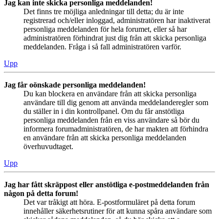
Jag kan inte skicka personliga meddelanden!
Det finns tre möjliga anledningar till detta; du är inte
registrerad och/eller inloggad, administratören har inaktiverat
personliga meddelanden för hela forumet, eller så har
administratören förhindrat just dig från att skicka personliga
meddelanden. Fråga i så fall administratören varför.
Upp
Jag får oönskade personliga meddelanden!
Du kan blockera en användare från att skicka personliga
användare till dig genom att använda meddelanderegler som
du ställer in i din kontrollpanel. Om du får anstötliga
personliga meddelanden från en viss användare så bör du
informera forumadministratören, de har makten att förhindra
en användare från att skicka personliga meddelanden
överhuvudtaget.
Upp
Jag har fått skräppost eller anstötliga e-postmeddelanden från
någon på detta forum!
Det var tråkigt att höra. E-postformuläret på detta forum
innehåller säkerhetsrutiner för att kunna spåra användare som