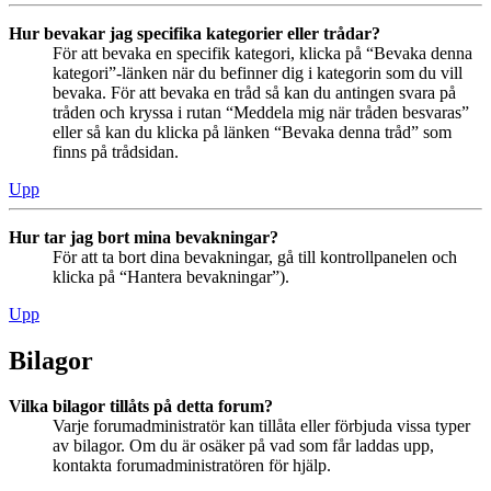
Hur bevakar jag specifika kategorier eller trådar?
För att bevaka en specifik kategori, klicka på “Bevaka denna
kategori”-länken när du befinner dig i kategorin som du vill
bevaka. För att bevaka en tråd så kan du antingen svara på
tråden och kryssa i rutan “Meddela mig när tråden besvaras”
eller så kan du klicka på länken “Bevaka denna tråd” som
finns på trådsidan.
Upp
Hur tar jag bort mina bevakningar?
För att ta bort dina bevakningar, gå till kontrollpanelen och
klicka på “Hantera bevakningar”).
Upp
Bilagor
Vilka bilagor tillåts på detta forum?
Varje forumadministratör kan tillåta eller förbjuda vissa typer
av bilagor. Om du är osäker på vad som får laddas upp,
kontakta forumadministratören för hjälp.