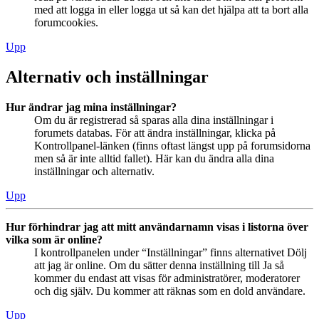
med att logga in eller logga ut så kan det hjälpa att ta bort alla
forumcookies.
Upp
Alternativ och inställningar
Hur ändrar jag mina inställningar?
Om du är registrerad så sparas alla dina inställningar i
forumets databas. För att ändra inställningar, klicka på
Kontrollpanel-länken (finns oftast längst upp på forumsidorna
men så är inte alltid fallet). Här kan du ändra alla dina
inställningar och alternativ.
Upp
Hur förhindrar jag att mitt användarnamn visas i listorna över
vilka som är online?
I kontrollpanelen under “Inställningar” finns alternativet Dölj
att jag är online. Om du sätter denna inställning till Ja så
kommer du endast att visas för administratörer, moderatorer
och dig själv. Du kommer att räknas som en dold användare.
Upp