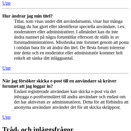
Upp
Hur ändrar jag min titel?
Titlar, som visas under ditt användarnamn, visar hur många
inlägg du har gjort eller identifierar speciella användare, t.ex.
moderatorer eller administratörer. I allmänhet kan du inte
ändra namnet på några forumtitlar eftersom de ställs in av
forumadministratören. Missbruka inte forumet genom att posta
i onödan bara för att ändra din titel. De flesta forum tolererar
inte detta och en moderator eller administratör kommer helt
enkelt att sänka ditt inläggsantal.
Upp
När jag försöker skicka e-post till en användare så kräver
forumet att jag loggar in?
Endast registrerade användare kan skicka e-post via det
inbygga e-postformuläret till andra användare och endast om
det har aktiverats av administratören. Detta för att förhindra att
anonyma användare använder det för att skicka skräppost.
Upp
Tråd- och inläggsfrågor