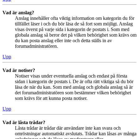
Vad är anslag?
Anslag innehåller ofta viktig information om kategorin du för
tillfället läser i och du bör läsa de så fort som möjligt. Anslag
visas överst på varje sida i kategorin de postats i. Som med
globala anslag så beror det på vilken behörighet som krävs om
du kan posta anslag eller inte och detta ställs in av
forumadministratören.
Upp
Vad är notiser?
Notiser visas under eventuella anslag och endast på första
sidan i kategorin de postats i. De är ofta rätt viktiga så du bör
läsa de när du kan. Som med anslag och globala anslag så är
det forumadministratören som bestämmer vilken behörighet
som krävs för att kunna posta notiser.
Upp
Vad är låsta trådar?
Låsta trådar är trådar där användare inte kan svara och
omröstningar automatiskt avslutats. Trådar kan låsas av många