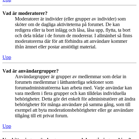
Vad är moderatorer?
Moderatorer är individer (eller grupper av individer) som
sköter om de dagliga aktiviteterna på forumet. De kan
redigera eller ta bort inlägg och låsa, låsa upp, flytta, ta bort
och dela trådar i de forum de modererar. I allmänhet så finns
moderatorerna där för att förhindra att användare kommer
ifrån ämnet eller postar anstötligt material.
Upp
Vad är användargrupper?
Användargrupper är grupper av medlemmar som delar in
forumets medlemmar i lätthanterliga sektioner som
forumadministratörerna kan arbeta med. Varje användar kan
vara medlem i flera grupper och kan tilldelas individuella
behörigheter. Detta gör det enkelt för administratörer att ändra
behörigheter för många användare på samma gång, som till
exempel att byta moderationsbehörigheter eller ge användare
tillgång till ett privat forum.
Upp