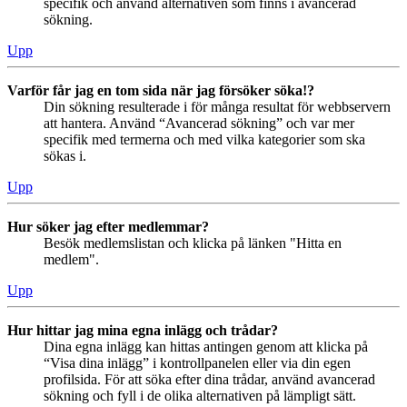
specifik och använd alternativen som finns i avancerad
sökning.
Upp
Varför får jag en tom sida när jag försöker söka!?
Din sökning resulterade i för många resultat för webbservern
att hantera. Använd “Avancerad sökning” och var mer
specifik med termerna och med vilka kategorier som ska
sökas i.
Upp
Hur söker jag efter medlemmar?
Besök medlemslistan och klicka på länken "Hitta en
medlem".
Upp
Hur hittar jag mina egna inlägg och trådar?
Dina egna inlägg kan hittas antingen genom att klicka på
“Visa dina inlägg” i kontrollpanelen eller via din egen
profilsida. För att söka efter dina trådar, använd avancerad
sökning och fyll i de olika alternativen på lämpligt sätt.