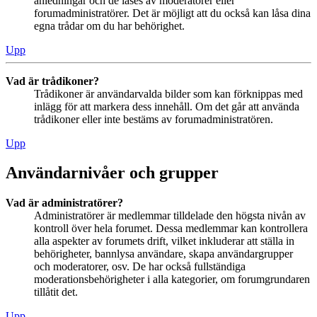
anledningar och de låses av moderatorer eller
forumadministratörer. Det är möjligt att du också kan låsa dina
egna trådar om du har behörighet.
Upp
Vad är trådikoner?
Trådikoner är användarvalda bilder som kan förknippas med
inlägg för att markera dess innehåll. Om det går att använda
trådikoner eller inte bestäms av forumadministratören.
Upp
Användarnivåer och grupper
Vad är administratörer?
Administratörer är medlemmar tilldelade den högsta nivån av
kontroll över hela forumet. Dessa medlemmar kan kontrollera
alla aspekter av forumets drift, vilket inkluderar att ställa in
behörigheter, bannlysa användare, skapa användargrupper
och moderatorer, osv. De har också fullständiga
moderationsbehörigheter i alla kategorier, om forumgrundaren
tillåtit det.
Upp