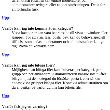
däremot har röstat så kan endast moderatorer och
administratörer redigera eller ta bort omröstningen. Detta för
att förhindra fusk.
Upp
Varför kan jag inte komma åt en kategori?
Vissa kategorier kan vara begränsade till vissa användare eller
grupper. För att visa, läsa, posta, osv. kan du behöva speciell
tillåtelse som endast moderatorer och administratörer kan ge
dig. Pröva att kontakta dem.
Upp
Varför kan jag inte bifoga filer?
Möjligheten att bifoga filer kan aktiveras per kategori, per
grupp och per användare. Administratören kanske inte tillåter
bilagor i just den kategori du försöker posta i, eller så kan
endast vissa grupper bifoga filer. Kontakta administratören om
du är osäker på varför du inte kan bifoga filer.
Upp
Varför fick jag en varning?