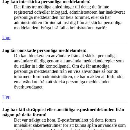
Jag kan inte skicka personliga meddelanden!
Det finns tre möjliga anledningar till detta; du är inte
registrerad och/eller inloggad, administratören har inaktiverat
personliga meddelanden för hela forumet, eller så har
administratören förhindrat just dig från att skicka personliga
meddelanden. Fråga i så fall administratören varför.
Upp
Jag får oönskade personliga meddelanden!
Du kan blockera en användare från att skicka personliga
användare till dig genom att använda meddelanderegler som
du ställer in i din kontrollpanel. Om du får anstötliga
personliga meddelanden från en viss användare så bör du
informera forumadministratören, de har makten att förhindra
en användare från att skicka personliga meddelanden
överhuvudtaget.
Upp
Jag har fått skräppost eller anstötliga e-postmeddelanden från
någon på detta forum!
Det var tråkigt att höra. E-postformuläret på detta forum
innehåller säkerhetsrutiner för att kunna spåra användare som