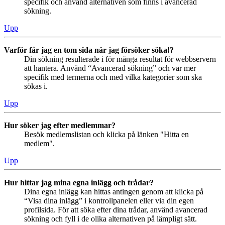
specifik och använd alternativen som finns i avancerad
sökning.
Upp
Varför får jag en tom sida när jag försöker söka!?
Din sökning resulterade i för många resultat för webbservern
att hantera. Använd “Avancerad sökning” och var mer
specifik med termerna och med vilka kategorier som ska
sökas i.
Upp
Hur söker jag efter medlemmar?
Besök medlemslistan och klicka på länken "Hitta en
medlem".
Upp
Hur hittar jag mina egna inlägg och trådar?
Dina egna inlägg kan hittas antingen genom att klicka på
“Visa dina inlägg” i kontrollpanelen eller via din egen
profilsida. För att söka efter dina trådar, använd avancerad
sökning och fyll i de olika alternativen på lämpligt sätt.