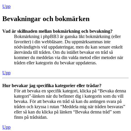
Upp
Bevakningar och bokmärken
Vad är skillnaden mellan bokmärkning och bevakning?
Bokmärkning i phpBB3 är ganska likt bokmärkning (eller
favoriter) i din webbläsare. Du uppmärksammas inte
nödvändigtvis vid uppdateringar, men du kan senare enkelt
återvända till tråden. Om du istället bevakar en tråd så
kommer du meddelas via din valda metod eller metoder när
tråden eller kategorin du bevakar uppdateras.
Upp
Hur bevakar jag specifika kategorier eller trådar?
För att bevaka en specifik kategori, klicka på “Bevaka denna
kategori”-länken när du befinner dig i kategorin som du vill
bevaka. För att bevaka en tråd så kan du antingen svara på
tråden och kryssa i rutan “Meddela mig när tråden besvaras”
eller så kan du klicka på länken “Bevaka denna tråd” som
finns på trådsidan.
Upp