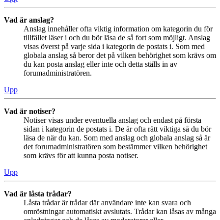
Vad är anslag?
Anslag innehåller ofta viktig information om kategorin du för
tillfället läser i och du bör läsa de så fort som möjligt. Anslag
visas överst på varje sida i kategorin de postats i. Som med
globala anslag så beror det på vilken behörighet som krävs om
du kan posta anslag eller inte och detta ställs in av
forumadministratören.
Upp
Vad är notiser?
Notiser visas under eventuella anslag och endast på första
sidan i kategorin de postats i. De är ofta rätt viktiga så du bör
läsa de när du kan. Som med anslag och globala anslag så är
det forumadministratören som bestämmer vilken behörighet
som krävs för att kunna posta notiser.
Upp
Vad är låsta trådar?
Låsta trådar är trådar där användare inte kan svara och
omröstningar automatiskt avslutats. Trådar kan låsas av många