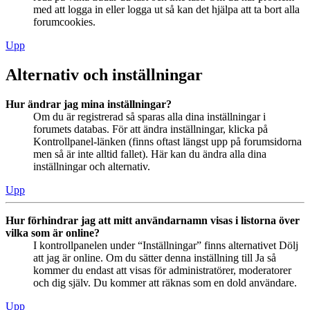
med att logga in eller logga ut så kan det hjälpa att ta bort alla
forumcookies.
Upp
Alternativ och inställningar
Hur ändrar jag mina inställningar?
Om du är registrerad så sparas alla dina inställningar i
forumets databas. För att ändra inställningar, klicka på
Kontrollpanel-länken (finns oftast längst upp på forumsidorna
men så är inte alltid fallet). Här kan du ändra alla dina
inställningar och alternativ.
Upp
Hur förhindrar jag att mitt användarnamn visas i listorna över
vilka som är online?
I kontrollpanelen under “Inställningar” finns alternativet Dölj
att jag är online. Om du sätter denna inställning till Ja så
kommer du endast att visas för administratörer, moderatorer
och dig själv. Du kommer att räknas som en dold användare.
Upp