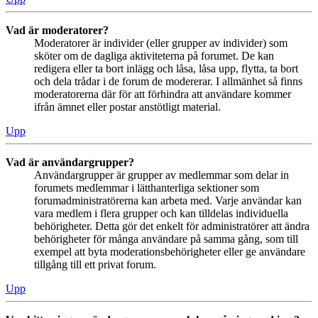
Vad är moderatorer?
Moderatorer är individer (eller grupper av individer) som
sköter om de dagliga aktiviteterna på forumet. De kan
redigera eller ta bort inlägg och låsa, låsa upp, flytta, ta bort
och dela trådar i de forum de modererar. I allmänhet så finns
moderatorerna där för att förhindra att användare kommer
ifrån ämnet eller postar anstötligt material.
Upp
Vad är användargrupper?
Användargrupper är grupper av medlemmar som delar in
forumets medlemmar i lätthanterliga sektioner som
forumadministratörerna kan arbeta med. Varje användar kan
vara medlem i flera grupper och kan tilldelas individuella
behörigheter. Detta gör det enkelt för administratörer att ändra
behörigheter för många användare på samma gång, som till
exempel att byta moderationsbehörigheter eller ge användare
tillgång till ett privat forum.
Upp