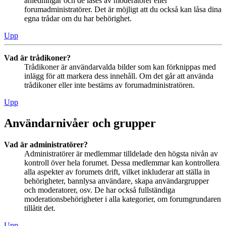
anledningar och de låses av moderatorer eller
forumadministratörer. Det är möjligt att du också kan låsa dina
egna trådar om du har behörighet.
Upp
Vad är trådikoner?
Trådikoner är användarvalda bilder som kan förknippas med
inlägg för att markera dess innehåll. Om det går att använda
trådikoner eller inte bestäms av forumadministratören.
Upp
Användarnivåer och grupper
Vad är administratörer?
Administratörer är medlemmar tilldelade den högsta nivån av
kontroll över hela forumet. Dessa medlemmar kan kontrollera
alla aspekter av forumets drift, vilket inkluderar att ställa in
behörigheter, bannlysa användare, skapa användargrupper
och moderatorer, osv. De har också fullständiga
moderationsbehörigheter i alla kategorier, om forumgrundaren
tillåtit det.
Upp