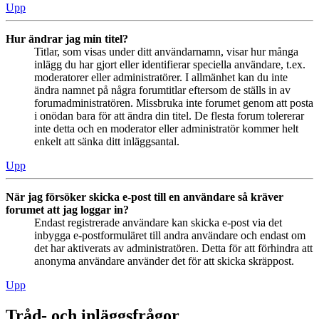
Upp
Hur ändrar jag min titel?
Titlar, som visas under ditt användarnamn, visar hur många
inlägg du har gjort eller identifierar speciella användare, t.ex.
moderatorer eller administratörer. I allmänhet kan du inte
ändra namnet på några forumtitlar eftersom de ställs in av
forumadministratören. Missbruka inte forumet genom att posta
i onödan bara för att ändra din titel. De flesta forum tolererar
inte detta och en moderator eller administratör kommer helt
enkelt att sänka ditt inläggsantal.
Upp
När jag försöker skicka e-post till en användare så kräver
forumet att jag loggar in?
Endast registrerade användare kan skicka e-post via det
inbygga e-postformuläret till andra användare och endast om
det har aktiverats av administratören. Detta för att förhindra att
anonyma användare använder det för att skicka skräppost.
Upp
Tråd- och inläggsfrågor