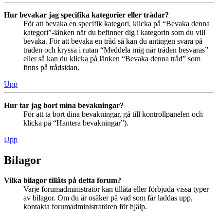
Hur bevakar jag specifika kategorier eller trådar?
För att bevaka en specifik kategori, klicka på “Bevaka denna
kategori”-länken när du befinner dig i kategorin som du vill
bevaka. För att bevaka en tråd så kan du antingen svara på
tråden och kryssa i rutan “Meddela mig när tråden besvaras”
eller så kan du klicka på länken “Bevaka denna tråd” som
finns på trådsidan.
Upp
Hur tar jag bort mina bevakningar?
För att ta bort dina bevakningar, gå till kontrollpanelen och
klicka på “Hantera bevakningar”).
Upp
Bilagor
Vilka bilagor tillåts på detta forum?
Varje forumadministratör kan tillåta eller förbjuda vissa typer
av bilagor. Om du är osäker på vad som får laddas upp,
kontakta forumadministratören för hjälp.