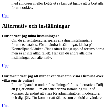
med att logga in eller logga ut så kan det hjälpa att ta bort alla
forumcookies.
Upp
Alternativ och inställningar
Hur ändrar jag mina inställningar?
Om du är registrerad så sparas alla dina inställningar i
forumets databas. För att ändra inställningar, klicka på
Kontrollpanel-länken (finns oftast längst upp på forumsidorna
men så är inte alltid fallet). Här kan du ändra alla dina
inställningar och alternativ.
Upp
Hur förhindrar jag att mitt användarnamn visas i listorna över
vilka som är online?
I kontrollpanelen under “Inställningar” finns alternativet Dölj
att jag är online. Om du sätter denna inställning till Ja så
kommer du endast att visas för administratörer, moderatorer
och dig själv. Du kommer att räknas som en dold användare.
Upp