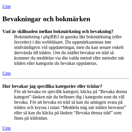
Upp
Bevakningar och bokmärken
Vad är skillnaden mellan bokmärkning och bevakning?
Bokmärkning i phpBB3 är ganska likt bokmärkning (eller
favoriter) i din webbläsare. Du uppmärksammas inte
nödvändigtvis vid uppdateringar, men du kan senare enkelt
återvända till tråden. Om du istället bevakar en tråd så
kommer du meddelas via din valda metod eller metoder när
tråden eller kategorin du bevakar uppdateras.
Upp
Hur bevakar jag specifika kategorier eller trådar?
För att bevaka en specifik kategori, klicka på “Bevaka denna
kategori”-länken när du befinner dig i kategorin som du vill
bevaka. För att bevaka en tråd så kan du antingen svara på
tråden och kryssa i rutan “Meddela mig när tråden besvaras”
eller så kan du klicka på länken “Bevaka denna tråd” som
finns på trådsidan.
Upp