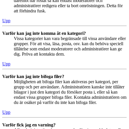
däremot har röstat så kan endast moderatorer och
administratörer redigera eller ta bort omröstningen. Detta för
att förhindra fusk.
Upp
Varför kan jag inte komma åt en kategori?
Vissa kategorier kan vara begränsade till vissa användare eller
grupper. För att visa, läsa, posta, osv. kan du behöva speciell
tillåtelse som endast moderatorer och administratörer kan ge
dig. Pröva att kontakta dem.
Upp
Varför kan jag inte bifoga filer?
Möjligheten att bifoga filer kan aktiveras per kategori, per
grupp och per användare. Administratören kanske inte tillåter
bilagor i just den kategori du försöker posta i, eller så kan
endast vissa grupper bifoga filer. Kontakta administratören om
du är osäker på varför du inte kan bifoga filer.
Upp
Varför fick jag en varning?