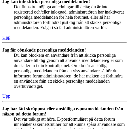
Jag kan inte skicka personliga meddelanden!
Det finns tre möjliga anledningar till detta; du är inte
registrerad och/eller inloggad, administratören har inaktiverat
personliga meddelanden för hela forumet, eller så har
administratören förhindrat just dig från att skicka personliga
meddelanden. Fråga i så fall administratören varför.
Upp
Jag får oönskade personliga meddelanden!
Du kan blockera en användare från att skicka personliga
användare till dig genom att använda meddelanderegler som
du ställer in i din kontrollpanel. Om du får anstötliga
personliga meddelanden från en viss användare så bör du
informera forumadministratören, de har makten att förhindra
en användare från att skicka personliga meddelanden
överhuvudtaget.
Upp
Jag har fått skräppost eller anstötliga e-postmeddelanden från
någon på detta forum!
Det var tråkigt att höra. E-postformuläret på detta forum
innehåller säkerhetsrutiner för att kunna spåra användare som