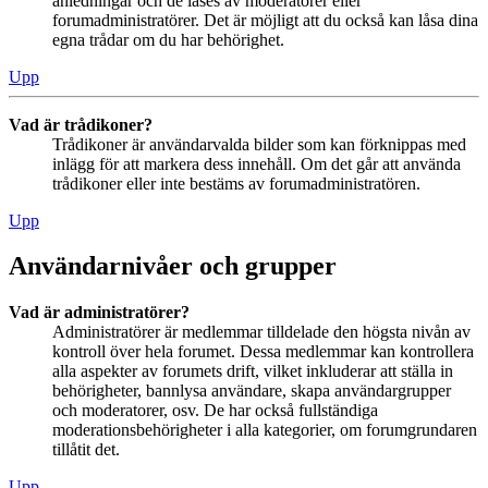
anledningar och de låses av moderatorer eller
forumadministratörer. Det är möjligt att du också kan låsa dina
egna trådar om du har behörighet.
Upp
Vad är trådikoner?
Trådikoner är användarvalda bilder som kan förknippas med
inlägg för att markera dess innehåll. Om det går att använda
trådikoner eller inte bestäms av forumadministratören.
Upp
Användarnivåer och grupper
Vad är administratörer?
Administratörer är medlemmar tilldelade den högsta nivån av
kontroll över hela forumet. Dessa medlemmar kan kontrollera
alla aspekter av forumets drift, vilket inkluderar att ställa in
behörigheter, bannlysa användare, skapa användargrupper
och moderatorer, osv. De har också fullständiga
moderationsbehörigheter i alla kategorier, om forumgrundaren
tillåtit det.
Upp