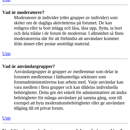
Vad är moderatorer?
Moderatorer är individer (eller grupper av individer) som
sköter om de dagliga aktiviteterna på forumet. De kan
redigera eller ta bort inlägg och låsa, låsa upp, flytta, ta bort
och dela trådar i de forum de modererar. I allmänhet så finns
moderatorerna där för att förhindra att användare kommer
ifrån ämnet eller postar anstötligt material.
Upp
Vad är användargrupper?
Användargrupper är grupper av medlemmar som delar in
forumets medlemmar i lätthanterliga sektioner som
forumadministratörerna kan arbeta med. Varje användar kan
vara medlem i flera grupper och kan tilldelas individuella
behörigheter. Detta gör det enkelt för administratörer att ändra
behörigheter för många användare på samma gång, som till
exempel att byta moderationsbehörigheter eller ge användare
tillgång till ett privat forum.
Upp