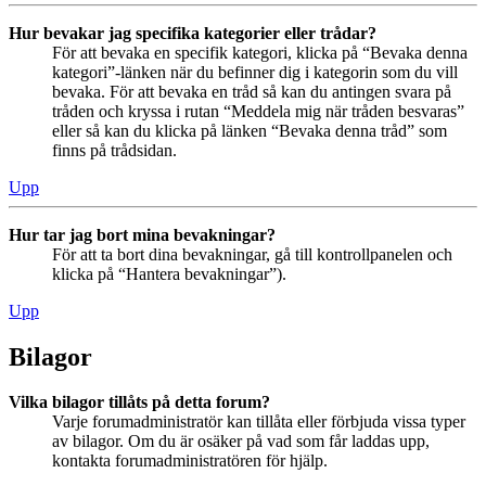
Hur bevakar jag specifika kategorier eller trådar?
För att bevaka en specifik kategori, klicka på “Bevaka denna
kategori”-länken när du befinner dig i kategorin som du vill
bevaka. För att bevaka en tråd så kan du antingen svara på
tråden och kryssa i rutan “Meddela mig när tråden besvaras”
eller så kan du klicka på länken “Bevaka denna tråd” som
finns på trådsidan.
Upp
Hur tar jag bort mina bevakningar?
För att ta bort dina bevakningar, gå till kontrollpanelen och
klicka på “Hantera bevakningar”).
Upp
Bilagor
Vilka bilagor tillåts på detta forum?
Varje forumadministratör kan tillåta eller förbjuda vissa typer
av bilagor. Om du är osäker på vad som får laddas upp,
kontakta forumadministratören för hjälp.