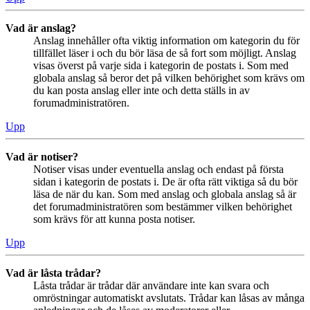
Vad är anslag?
Anslag innehåller ofta viktig information om kategorin du för
tillfället läser i och du bör läsa de så fort som möjligt. Anslag
visas överst på varje sida i kategorin de postats i. Som med
globala anslag så beror det på vilken behörighet som krävs om
du kan posta anslag eller inte och detta ställs in av
forumadministratören.
Upp
Vad är notiser?
Notiser visas under eventuella anslag och endast på första
sidan i kategorin de postats i. De är ofta rätt viktiga så du bör
läsa de när du kan. Som med anslag och globala anslag så är
det forumadministratören som bestämmer vilken behörighet
som krävs för att kunna posta notiser.
Upp
Vad är låsta trådar?
Låsta trådar är trådar där användare inte kan svara och
omröstningar automatiskt avslutats. Trådar kan låsas av många