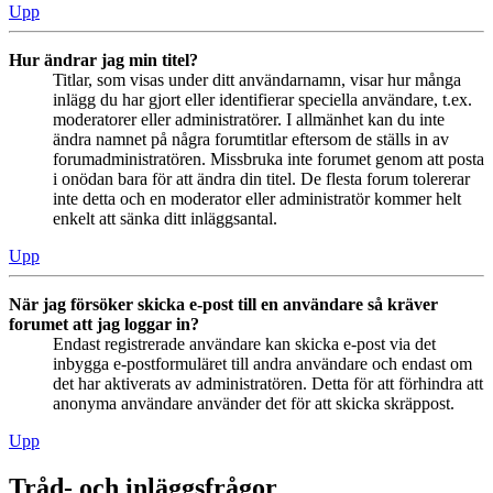
Upp
Hur ändrar jag min titel?
Titlar, som visas under ditt användarnamn, visar hur många
inlägg du har gjort eller identifierar speciella användare, t.ex.
moderatorer eller administratörer. I allmänhet kan du inte
ändra namnet på några forumtitlar eftersom de ställs in av
forumadministratören. Missbruka inte forumet genom att posta
i onödan bara för att ändra din titel. De flesta forum tolererar
inte detta och en moderator eller administratör kommer helt
enkelt att sänka ditt inläggsantal.
Upp
När jag försöker skicka e-post till en användare så kräver
forumet att jag loggar in?
Endast registrerade användare kan skicka e-post via det
inbygga e-postformuläret till andra användare och endast om
det har aktiverats av administratören. Detta för att förhindra att
anonyma användare använder det för att skicka skräppost.
Upp
Tråd- och inläggsfrågor