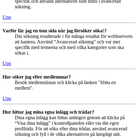
specifik och använd alternativen som finns i avancerad
sökning.
Upp
Varför får jag en tom sida när jag försöker söka!?
Din sökning resulterade i för många resultat för webbservern
att hantera. Använd “Avancerad sökning” och var mer
specifik med termerna och med vilka kategorier som ska
sökas i.
Upp
Hur söker jag efter medlemmar?
Besök medlemslistan och klicka på länken "Hitta en
medlem".
Upp
Hur hittar jag mina egna inlägg och trådar?
Dina egna inlägg kan hittas antingen genom att klicka på
“Visa dina inlägg” i kontrollpanelen eller via din egen
profilsida. För att söka efter dina trådar, använd avancerad
sökning och fyll i de olika alternativen på lämpligt sätt.