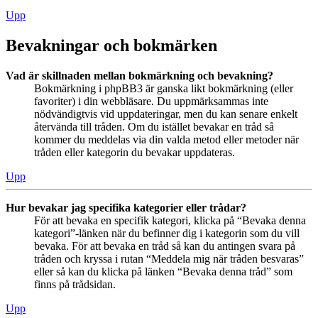
Upp
Bevakningar och bokmärken
Vad är skillnaden mellan bokmärkning och bevakning?
Bokmärkning i phpBB3 är ganska likt bokmärkning (eller
favoriter) i din webbläsare. Du uppmärksammas inte
nödvändigtvis vid uppdateringar, men du kan senare enkelt
återvända till tråden. Om du istället bevakar en tråd så
kommer du meddelas via din valda metod eller metoder när
tråden eller kategorin du bevakar uppdateras.
Upp
Hur bevakar jag specifika kategorier eller trådar?
För att bevaka en specifik kategori, klicka på “Bevaka denna
kategori”-länken när du befinner dig i kategorin som du vill
bevaka. För att bevaka en tråd så kan du antingen svara på
tråden och kryssa i rutan “Meddela mig när tråden besvaras”
eller så kan du klicka på länken “Bevaka denna tråd” som
finns på trådsidan.
Upp