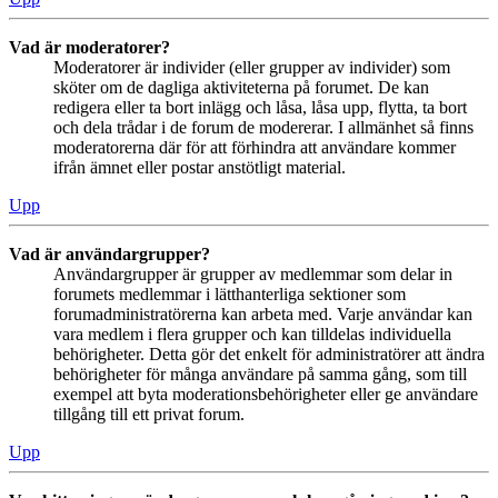
Vad är moderatorer?
Moderatorer är individer (eller grupper av individer) som
sköter om de dagliga aktiviteterna på forumet. De kan
redigera eller ta bort inlägg och låsa, låsa upp, flytta, ta bort
och dela trådar i de forum de modererar. I allmänhet så finns
moderatorerna där för att förhindra att användare kommer
ifrån ämnet eller postar anstötligt material.
Upp
Vad är användargrupper?
Användargrupper är grupper av medlemmar som delar in
forumets medlemmar i lätthanterliga sektioner som
forumadministratörerna kan arbeta med. Varje användar kan
vara medlem i flera grupper och kan tilldelas individuella
behörigheter. Detta gör det enkelt för administratörer att ändra
behörigheter för många användare på samma gång, som till
exempel att byta moderationsbehörigheter eller ge användare
tillgång till ett privat forum.
Upp