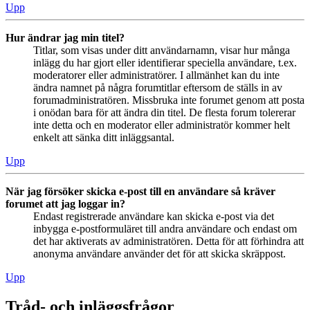
Upp
Hur ändrar jag min titel?
Titlar, som visas under ditt användarnamn, visar hur många
inlägg du har gjort eller identifierar speciella användare, t.ex.
moderatorer eller administratörer. I allmänhet kan du inte
ändra namnet på några forumtitlar eftersom de ställs in av
forumadministratören. Missbruka inte forumet genom att posta
i onödan bara för att ändra din titel. De flesta forum tolererar
inte detta och en moderator eller administratör kommer helt
enkelt att sänka ditt inläggsantal.
Upp
När jag försöker skicka e-post till en användare så kräver
forumet att jag loggar in?
Endast registrerade användare kan skicka e-post via det
inbygga e-postformuläret till andra användare och endast om
det har aktiverats av administratören. Detta för att förhindra att
anonyma användare använder det för att skicka skräppost.
Upp
Tråd- och inläggsfrågor