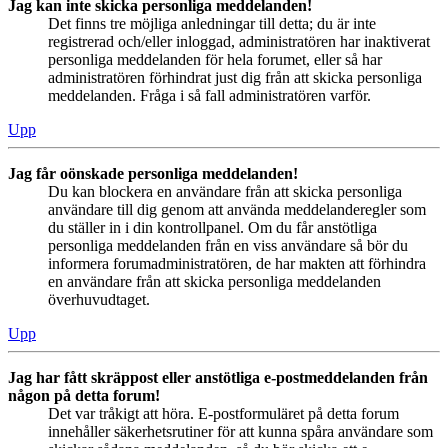
Jag kan inte skicka personliga meddelanden!
Det finns tre möjliga anledningar till detta; du är inte
registrerad och/eller inloggad, administratören har inaktiverat
personliga meddelanden för hela forumet, eller så har
administratören förhindrat just dig från att skicka personliga
meddelanden. Fråga i så fall administratören varför.
Upp
Jag får oönskade personliga meddelanden!
Du kan blockera en användare från att skicka personliga
användare till dig genom att använda meddelanderegler som
du ställer in i din kontrollpanel. Om du får anstötliga
personliga meddelanden från en viss användare så bör du
informera forumadministratören, de har makten att förhindra
en användare från att skicka personliga meddelanden
överhuvudtaget.
Upp
Jag har fått skräppost eller anstötliga e-postmeddelanden från
någon på detta forum!
Det var tråkigt att höra. E-postformuläret på detta forum
innehåller säkerhetsrutiner för att kunna spåra användare som