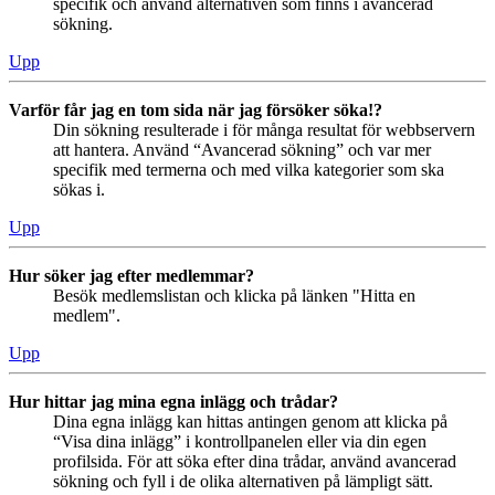
specifik och använd alternativen som finns i avancerad
sökning.
Upp
Varför får jag en tom sida när jag försöker söka!?
Din sökning resulterade i för många resultat för webbservern
att hantera. Använd “Avancerad sökning” och var mer
specifik med termerna och med vilka kategorier som ska
sökas i.
Upp
Hur söker jag efter medlemmar?
Besök medlemslistan och klicka på länken "Hitta en
medlem".
Upp
Hur hittar jag mina egna inlägg och trådar?
Dina egna inlägg kan hittas antingen genom att klicka på
“Visa dina inlägg” i kontrollpanelen eller via din egen
profilsida. För att söka efter dina trådar, använd avancerad
sökning och fyll i de olika alternativen på lämpligt sätt.