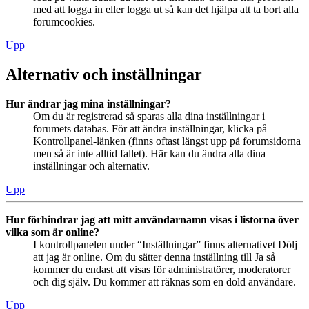
med att logga in eller logga ut så kan det hjälpa att ta bort alla
forumcookies.
Upp
Alternativ och inställningar
Hur ändrar jag mina inställningar?
Om du är registrerad så sparas alla dina inställningar i
forumets databas. För att ändra inställningar, klicka på
Kontrollpanel-länken (finns oftast längst upp på forumsidorna
men så är inte alltid fallet). Här kan du ändra alla dina
inställningar och alternativ.
Upp
Hur förhindrar jag att mitt användarnamn visas i listorna över
vilka som är online?
I kontrollpanelen under “Inställningar” finns alternativet Dölj
att jag är online. Om du sätter denna inställning till Ja så
kommer du endast att visas för administratörer, moderatorer
och dig själv. Du kommer att räknas som en dold användare.
Upp