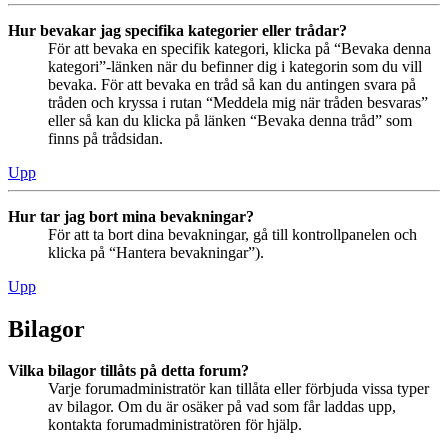
Hur bevakar jag specifika kategorier eller trådar?
För att bevaka en specifik kategori, klicka på “Bevaka denna
kategori”-länken när du befinner dig i kategorin som du vill
bevaka. För att bevaka en tråd så kan du antingen svara på
tråden och kryssa i rutan “Meddela mig när tråden besvaras”
eller så kan du klicka på länken “Bevaka denna tråd” som
finns på trådsidan.
Upp
Hur tar jag bort mina bevakningar?
För att ta bort dina bevakningar, gå till kontrollpanelen och
klicka på “Hantera bevakningar”).
Upp
Bilagor
Vilka bilagor tillåts på detta forum?
Varje forumadministratör kan tillåta eller förbjuda vissa typer
av bilagor. Om du är osäker på vad som får laddas upp,
kontakta forumadministratören för hjälp.