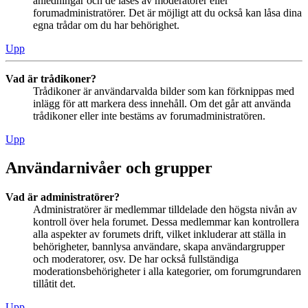
anledningar och de låses av moderatorer eller
forumadministratörer. Det är möjligt att du också kan låsa dina
egna trådar om du har behörighet.
Upp
Vad är trådikoner?
Trådikoner är användarvalda bilder som kan förknippas med
inlägg för att markera dess innehåll. Om det går att använda
trådikoner eller inte bestäms av forumadministratören.
Upp
Användarnivåer och grupper
Vad är administratörer?
Administratörer är medlemmar tilldelade den högsta nivån av
kontroll över hela forumet. Dessa medlemmar kan kontrollera
alla aspekter av forumets drift, vilket inkluderar att ställa in
behörigheter, bannlysa användare, skapa användargrupper
och moderatorer, osv. De har också fullständiga
moderationsbehörigheter i alla kategorier, om forumgrundaren
tillåtit det.
Upp