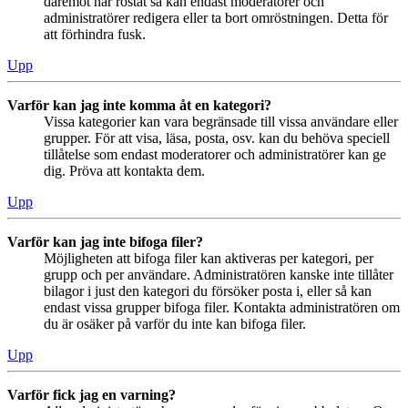
däremot har röstat så kan endast moderatorer och
administratörer redigera eller ta bort omröstningen. Detta för
att förhindra fusk.
Upp
Varför kan jag inte komma åt en kategori?
Vissa kategorier kan vara begränsade till vissa användare eller
grupper. För att visa, läsa, posta, osv. kan du behöva speciell
tillåtelse som endast moderatorer och administratörer kan ge
dig. Pröva att kontakta dem.
Upp
Varför kan jag inte bifoga filer?
Möjligheten att bifoga filer kan aktiveras per kategori, per
grupp och per användare. Administratören kanske inte tillåter
bilagor i just den kategori du försöker posta i, eller så kan
endast vissa grupper bifoga filer. Kontakta administratören om
du är osäker på varför du inte kan bifoga filer.
Upp
Varför fick jag en varning?