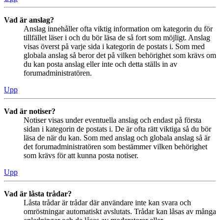
Vad är anslag?
Anslag innehåller ofta viktig information om kategorin du för
tillfället läser i och du bör läsa de så fort som möjligt. Anslag
visas överst på varje sida i kategorin de postats i. Som med
globala anslag så beror det på vilken behörighet som krävs om
du kan posta anslag eller inte och detta ställs in av
forumadministratören.
Upp
Vad är notiser?
Notiser visas under eventuella anslag och endast på första
sidan i kategorin de postats i. De är ofta rätt viktiga så du bör
läsa de när du kan. Som med anslag och globala anslag så är
det forumadministratören som bestämmer vilken behörighet
som krävs för att kunna posta notiser.
Upp
Vad är låsta trådar?
Låsta trådar är trådar där användare inte kan svara och
omröstningar automatiskt avslutats. Trådar kan låsas av många