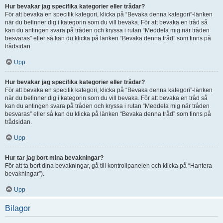
Hur bevakar jag specifika kategorier eller trådar?
För att bevaka en specifik kategori, klicka på “Bevaka denna kategori”-länken
när du befinner dig i kategorin som du vill bevaka. För att bevaka en tråd så
kan du antingen svara på tråden och kryssa i rutan “Meddela mig när tråden
besvaras” eller så kan du klicka på länken “Bevaka denna tråd” som finns på
trådsidan.
Upp
Hur bevakar jag specifika kategorier eller trådar?
För att bevaka en specifik kategori, klicka på “Bevaka denna kategori”-länken
när du befinner dig i kategorin som du vill bevaka. För att bevaka en tråd så
kan du antingen svara på tråden och kryssa i rutan “Meddela mig när tråden
besvaras” eller så kan du klicka på länken “Bevaka denna tråd” som finns på
trådsidan.
Upp
Hur tar jag bort mina bevakningar?
För att ta bort dina bevakningar, gå till kontrollpanelen och klicka på “Hantera
bevakningar”).
Upp
Bilagor