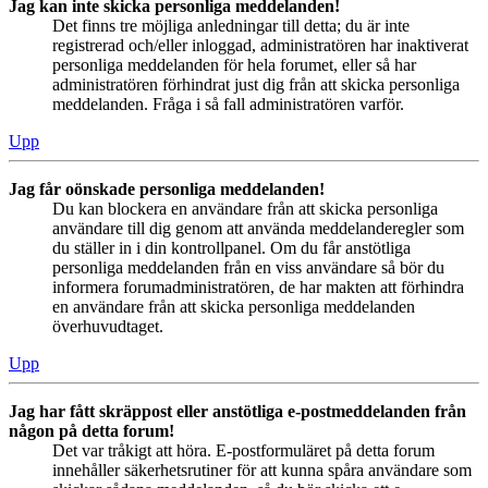
Jag kan inte skicka personliga meddelanden!
Det finns tre möjliga anledningar till detta; du är inte
registrerad och/eller inloggad, administratören har inaktiverat
personliga meddelanden för hela forumet, eller så har
administratören förhindrat just dig från att skicka personliga
meddelanden. Fråga i så fall administratören varför.
Upp
Jag får oönskade personliga meddelanden!
Du kan blockera en användare från att skicka personliga
användare till dig genom att använda meddelanderegler som
du ställer in i din kontrollpanel. Om du får anstötliga
personliga meddelanden från en viss användare så bör du
informera forumadministratören, de har makten att förhindra
en användare från att skicka personliga meddelanden
överhuvudtaget.
Upp
Jag har fått skräppost eller anstötliga e-postmeddelanden från
någon på detta forum!
Det var tråkigt att höra. E-postformuläret på detta forum
innehåller säkerhetsrutiner för att kunna spåra användare som