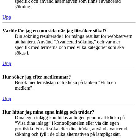
specifik och använd alternativen som finns i avancerad
sökning.
Upp
Varför får jag en tom sida när jag försöker söka!?
Din sökning resulterade i för många resultat för webbservern
att hantera. Använd “Avancerad sökning” och var mer
specifik med termerna och med vilka kategorier som ska
sökas i.
Upp
Hur söker jag efter medlemmar?
Besök medlemslistan och klicka på länken "Hitta en
medlem".
Upp
Hur hittar jag mina egna inlägg och trådar?
Dina egna inlägg kan hittas antingen genom att klicka på
“Visa dina inlägg” i kontrollpanelen eller via din egen
profilsida. För att söka efter dina trådar, använd avancerad
sökning och fyll i de olika alternativen på lämpligt sätt.