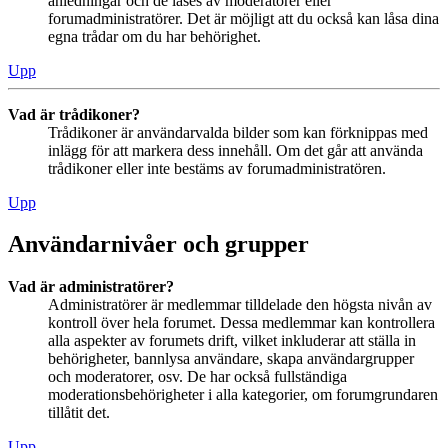
anledningar och de låses av moderatorer eller
forumadministratörer. Det är möjligt att du också kan låsa dina
egna trådar om du har behörighet.
Upp
Vad är trådikoner?
Trådikoner är användarvalda bilder som kan förknippas med
inlägg för att markera dess innehåll. Om det går att använda
trådikoner eller inte bestäms av forumadministratören.
Upp
Användarnivåer och grupper
Vad är administratörer?
Administratörer är medlemmar tilldelade den högsta nivån av
kontroll över hela forumet. Dessa medlemmar kan kontrollera
alla aspekter av forumets drift, vilket inkluderar att ställa in
behörigheter, bannlysa användare, skapa användargrupper
och moderatorer, osv. De har också fullständiga
moderationsbehörigheter i alla kategorier, om forumgrundaren
tillåtit det.
Upp