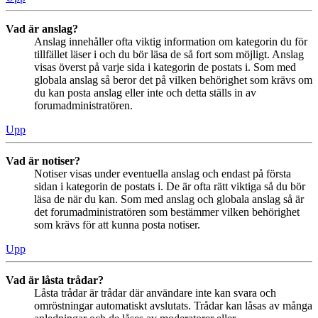
Vad är anslag?
Anslag innehåller ofta viktig information om kategorin du för
tillfället läser i och du bör läsa de så fort som möjligt. Anslag
visas överst på varje sida i kategorin de postats i. Som med
globala anslag så beror det på vilken behörighet som krävs om
du kan posta anslag eller inte och detta ställs in av
forumadministratören.
Upp
Vad är notiser?
Notiser visas under eventuella anslag och endast på första
sidan i kategorin de postats i. De är ofta rätt viktiga så du bör
läsa de när du kan. Som med anslag och globala anslag så är
det forumadministratören som bestämmer vilken behörighet
som krävs för att kunna posta notiser.
Upp
Vad är låsta trådar?
Låsta trådar är trådar där användare inte kan svara och
omröstningar automatiskt avslutats. Trådar kan låsas av många