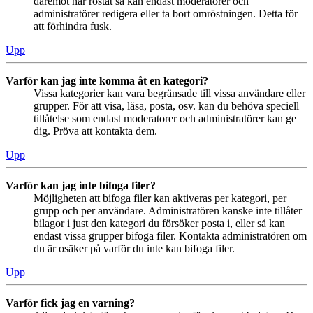
däremot har röstat så kan endast moderatorer och
administratörer redigera eller ta bort omröstningen. Detta för
att förhindra fusk.
Upp
Varför kan jag inte komma åt en kategori?
Vissa kategorier kan vara begränsade till vissa användare eller
grupper. För att visa, läsa, posta, osv. kan du behöva speciell
tillåtelse som endast moderatorer och administratörer kan ge
dig. Pröva att kontakta dem.
Upp
Varför kan jag inte bifoga filer?
Möjligheten att bifoga filer kan aktiveras per kategori, per
grupp och per användare. Administratören kanske inte tillåter
bilagor i just den kategori du försöker posta i, eller så kan
endast vissa grupper bifoga filer. Kontakta administratören om
du är osäker på varför du inte kan bifoga filer.
Upp
Varför fick jag en varning?