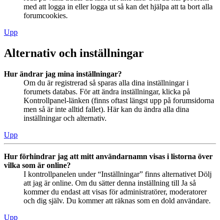
med att logga in eller logga ut så kan det hjälpa att ta bort alla
forumcookies.
Upp
Alternativ och inställningar
Hur ändrar jag mina inställningar?
Om du är registrerad så sparas alla dina inställningar i
forumets databas. För att ändra inställningar, klicka på
Kontrollpanel-länken (finns oftast längst upp på forumsidorna
men så är inte alltid fallet). Här kan du ändra alla dina
inställningar och alternativ.
Upp
Hur förhindrar jag att mitt användarnamn visas i listorna över
vilka som är online?
I kontrollpanelen under “Inställningar” finns alternativet Dölj
att jag är online. Om du sätter denna inställning till Ja så
kommer du endast att visas för administratörer, moderatorer
och dig själv. Du kommer att räknas som en dold användare.
Upp