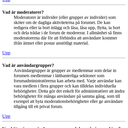
Vad är moderatorer?
Moderatorer är individer (eller grupper av individer) som
sköter om de dagliga aktiviteterna på forumet. De kan
redigera eller ta bort inlägg och låsa, låsa upp, flytta, ta bort
och dela trådar i de forum de modererar. I allmänhet så finns
moderatorerna där för att förhindra att användare kommer
ifrån ämnet eller postar anstötligt material.
Upp
Vad är användargrupper?
Användargrupper är grupper av medlemmar som delar in
forumets medlemmar i lätthanterliga sektioner som
forumadministratörerna kan arbeta med. Varje användar kan
vara medlem i flera grupper och kan tilldelas individuella
behörigheter. Detta gör det enkelt för administratörer att ändra
behörigheter för många användare på samma gång, som till
exempel att byta moderationsbehörigheter eller ge användare
tillgång till ett privat forum.
Upp