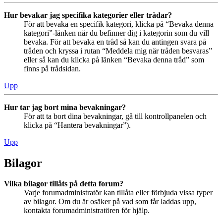
Hur bevakar jag specifika kategorier eller trådar?
För att bevaka en specifik kategori, klicka på “Bevaka denna
kategori”-länken när du befinner dig i kategorin som du vill
bevaka. För att bevaka en tråd så kan du antingen svara på
tråden och kryssa i rutan “Meddela mig när tråden besvaras”
eller så kan du klicka på länken “Bevaka denna tråd” som
finns på trådsidan.
Upp
Hur tar jag bort mina bevakningar?
För att ta bort dina bevakningar, gå till kontrollpanelen och
klicka på “Hantera bevakningar”).
Upp
Bilagor
Vilka bilagor tillåts på detta forum?
Varje forumadministratör kan tillåta eller förbjuda vissa typer
av bilagor. Om du är osäker på vad som får laddas upp,
kontakta forumadministratören för hjälp.