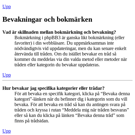
Upp
Bevakningar och bokmärken
Vad är skillnaden mellan bokmärkning och bevakning?
Bokmärkning i phpBB3 är ganska likt bokmärkning (eller
favoriter) i din webbläsare. Du uppmärksammas inte
nödvändigtvis vid uppdateringar, men du kan senare enkelt
återvända till tråden. Om du istället bevakar en tråd så
kommer du meddelas via din valda metod eller metoder när
tråden eller kategorin du bevakar uppdateras.
Upp
Hur bevakar jag specifika kategorier eller trådar?
För att bevaka en specifik kategori, klicka på “Bevaka denna
kategori”-länken när du befinner dig i kategorin som du vill
bevaka. För att bevaka en tråd så kan du antingen svara på
tråden och kryssa i rutan “Meddela mig när tråden besvaras”
eller så kan du klicka på länken “Bevaka denna tråd” som
finns på trådsidan.
Upp