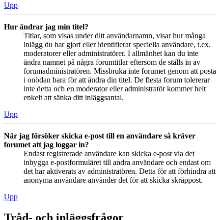
Upp
Hur ändrar jag min titel?
Titlar, som visas under ditt användarnamn, visar hur många
inlägg du har gjort eller identifierar speciella användare, t.ex.
moderatorer eller administratörer. I allmänhet kan du inte
ändra namnet på några forumtitlar eftersom de ställs in av
forumadministratören. Missbruka inte forumet genom att posta
i onödan bara för att ändra din titel. De flesta forum tolererar
inte detta och en moderator eller administratör kommer helt
enkelt att sänka ditt inläggsantal.
Upp
När jag försöker skicka e-post till en användare så kräver
forumet att jag loggar in?
Endast registrerade användare kan skicka e-post via det
inbygga e-postformuläret till andra användare och endast om
det har aktiverats av administratören. Detta för att förhindra att
anonyma användare använder det för att skicka skräppost.
Upp
Tråd- och inläggsfrågor