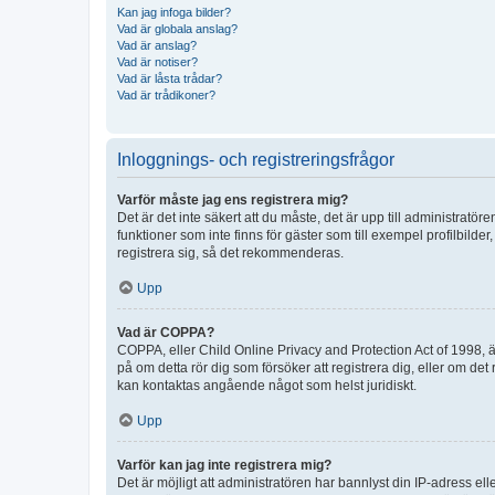
Kan jag infoga bilder?
Vad är globala anslag?
Vad är anslag?
Vad är notiser?
Vad är låsta trådar?
Vad är trådikoner?
Inloggnings- och registreringsfrågor
Varför måste jag ens registrera mig?
Det är det inte säkert att du måste, det är upp till administratör
funktioner som inte finns för gäster som till exempel profilbi
registrera sig, så det rekommenderas.
Upp
Vad är COPPA?
COPPA, eller Child Online Privacy and Protection Act of 1998, är
på om detta rör dig som försöker att registrera dig, eller om det
kan kontaktas angående något som helst juridiskt.
Upp
Varför kan jag inte registrera mig?
Det är möjligt att administratören har bannlyst din IP-adress el