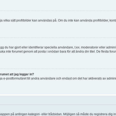
 välja vilka sätt profilbilder kan användas på. Om du inte kan använda profilbilder, k
g du har gjort eller identifierar speciella användare, t.ex. moderatorer eller admin
uka inte forumet genom att posta i onödan bara för att ändra din titel. De flesta foru
rumet att jag loggar in?
a e-postformuläret till andra användare och endast om det har aktiverats av admini
knappen på antingen kategori- eller trådsidan. Möjligen så måste du registrera dig i