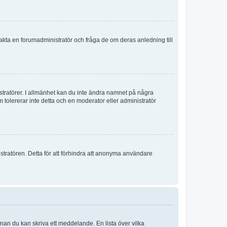
ontakta en forumadministratör och fråga de om deras anledning till
istratörer. I allmänhet kan du inte ändra namnet på några
m tolererar inte detta och en moderator eller administratör
stratören. Detta för att förhindra att anonyma användare
nnan du kan skriva ett meddelande. En lista över vilka