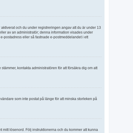
aktiverat och du under registreringen angav att du är under 13
 eller av an administratör; denna information visades under
g e-postadress eller så fastnade e-postmeddelandet i ett
e stämmer, kontakta administratören för att försäkra dig om att
nvändare som inte postat på länge för att minska storleken på
mt mitt lösenord. Följ instruktionerna och du kommer att kunna