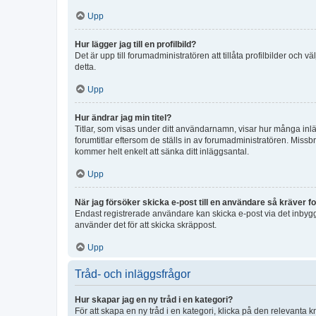
Upp
Hur lägger jag till en profilbild?
Det är upp till forumadministratören att tillåta profilbilder och
detta.
Upp
Hur ändrar jag min titel?
Titlar, som visas under ditt användarnamn, visar hur många inläg
forumtitlar eftersom de ställs in av forumadministratören. Missbr
kommer helt enkelt att sänka ditt inläggsantal.
Upp
När jag försöker skicka e-post till en användare så kräver fo
Endast registrerade användare kan skicka e-post via det inbygg
använder det för att skicka skräppost.
Upp
Tråd- och inläggsfrågor
Hur skapar jag en ny tråd i en kategori?
För att skapa en ny tråd i en kategori, klicka på den relevanta 