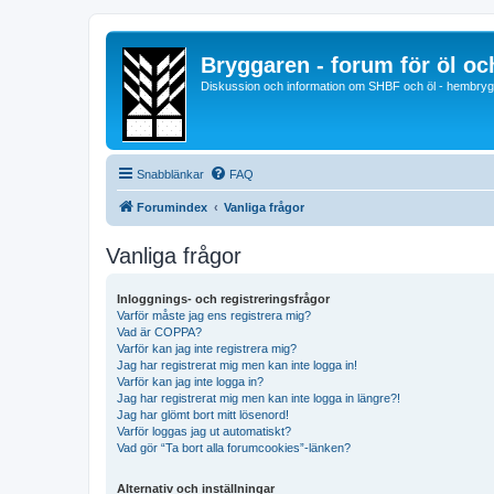
Bryggaren - forum för öl o
Diskussion och information om SHBF och öl - hembrygg
Snabblänkar
FAQ
Forumindex
Vanliga frågor
Vanliga frågor
Inloggnings- och registreringsfrågor
Varför måste jag ens registrera mig?
Vad är COPPA?
Varför kan jag inte registrera mig?
Jag har registrerat mig men kan inte logga in!
Varför kan jag inte logga in?
Jag har registrerat mig men kan inte logga in längre?!
Jag har glömt bort mitt lösenord!
Varför loggas jag ut automatiskt?
Vad gör “Ta bort alla forumcookies”-länken?
Alternativ och inställningar