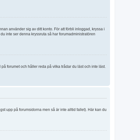
an använder sig av ditt konto. För att förbli inloggad, kryssa i
m du inte ser denna kryssruta så har forumadministratören
 forumet och håller reda på vilka trådar du läst och inte läst.
ngst upp på forumsidorna men så är inte alltid fallet). Här kan du