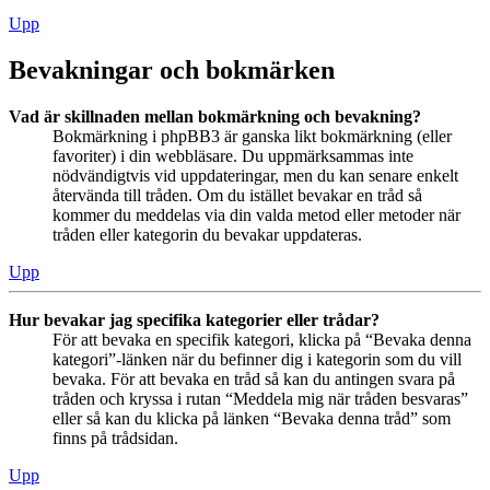
Upp
Bevakningar och bokmärken
Vad är skillnaden mellan bokmärkning och bevakning?
Bokmärkning i phpBB3 är ganska likt bokmärkning (eller
favoriter) i din webbläsare. Du uppmärksammas inte
nödvändigtvis vid uppdateringar, men du kan senare enkelt
återvända till tråden. Om du istället bevakar en tråd så
kommer du meddelas via din valda metod eller metoder när
tråden eller kategorin du bevakar uppdateras.
Upp
Hur bevakar jag specifika kategorier eller trådar?
För att bevaka en specifik kategori, klicka på “Bevaka denna
kategori”-länken när du befinner dig i kategorin som du vill
bevaka. För att bevaka en tråd så kan du antingen svara på
tråden och kryssa i rutan “Meddela mig när tråden besvaras”
eller så kan du klicka på länken “Bevaka denna tråd” som
finns på trådsidan.
Upp