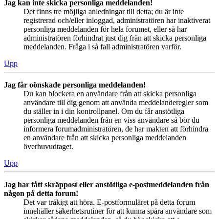
Jag kan inte skicka personliga meddelanden!
Det finns tre möjliga anledningar till detta; du är inte
registrerad och/eller inloggad, administratören har inaktiverat
personliga meddelanden för hela forumet, eller så har
administratören förhindrat just dig från att skicka personliga
meddelanden. Fråga i så fall administratören varför.
Upp
Jag får oönskade personliga meddelanden!
Du kan blockera en användare från att skicka personliga
användare till dig genom att använda meddelanderegler som
du ställer in i din kontrollpanel. Om du får anstötliga
personliga meddelanden från en viss användare så bör du
informera forumadministratören, de har makten att förhindra
en användare från att skicka personliga meddelanden
överhuvudtaget.
Upp
Jag har fått skräppost eller anstötliga e-postmeddelanden från
någon på detta forum!
Det var tråkigt att höra. E-postformuläret på detta forum
innehåller säkerhetsrutiner för att kunna spåra användare som