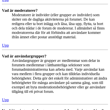
Vad är moderatorer?
Moderatorer är individer (eller grupper av individer) som
sköter om de dagliga aktiviteterna på forumet. De kan
redigera eller ta bort inlägg och låsa, låsa upp, flytta, ta bort
och dela trådar i de forum de modererar. I allmänhet så finns
moderatorerna där för att förhindra att användare kommer
ifrån ämnet eller postar anstötligt material.
Upp
Vad är användargrupper?
Användargrupper är grupper av medlemmar som delar in
forumets medlemmar i lätthanterliga sektioner som
forumadministratörerna kan arbeta med. Varje användar kan
vara medlem i flera grupper och kan tilldelas individuella
behörigheter. Detta gör det enkelt för administratörer att ändra
behörigheter för många användare på samma gång, som till
exempel att byta moderationsbehörigheter eller ge användare
tillgång till ett privat forum.
Upp