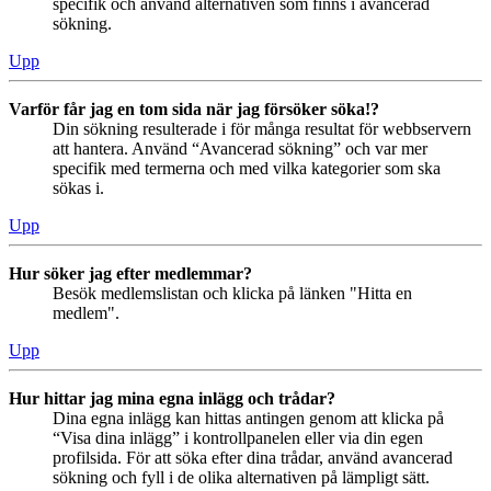
specifik och använd alternativen som finns i avancerad
sökning.
Upp
Varför får jag en tom sida när jag försöker söka!?
Din sökning resulterade i för många resultat för webbservern
att hantera. Använd “Avancerad sökning” och var mer
specifik med termerna och med vilka kategorier som ska
sökas i.
Upp
Hur söker jag efter medlemmar?
Besök medlemslistan och klicka på länken "Hitta en
medlem".
Upp
Hur hittar jag mina egna inlägg och trådar?
Dina egna inlägg kan hittas antingen genom att klicka på
“Visa dina inlägg” i kontrollpanelen eller via din egen
profilsida. För att söka efter dina trådar, använd avancerad
sökning och fyll i de olika alternativen på lämpligt sätt.