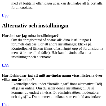
med att logga in eller logga ut så kan det hjälpa att ta bort alla
forumcookies.
Upp
Alternativ och inställningar
Hur ändrar jag mina inställningar?
Om du är registrerad så sparas alla dina inställningar i
forumets databas. För att ändra inställningar, klicka på
Kontrollpanel-länken (finns oftast längst upp på forumsidorna
men så är inte alltid fallet). Här kan du ändra alla dina
inställningar och alternativ.
Upp
Hur förhindrar jag att mitt användarnamn visas i listorna över
vilka som är online?
I kontrollpanelen under “Inställningar” finns alternativet Dölj
att jag är online. Om du sätter denna inställning till Ja så
kommer du endast att visas för administratörer, moderatorer
och dig själv. Du kommer att räknas som en dold användare.
Upp