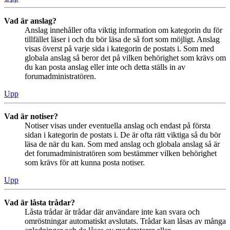
Vad är anslag?
Anslag innehåller ofta viktig information om kategorin du för
tillfället läser i och du bör läsa de så fort som möjligt. Anslag
visas överst på varje sida i kategorin de postats i. Som med
globala anslag så beror det på vilken behörighet som krävs om
du kan posta anslag eller inte och detta ställs in av
forumadministratören.
Upp
Vad är notiser?
Notiser visas under eventuella anslag och endast på första
sidan i kategorin de postats i. De är ofta rätt viktiga så du bör
läsa de när du kan. Som med anslag och globala anslag så är
det forumadministratören som bestämmer vilken behörighet
som krävs för att kunna posta notiser.
Upp
Vad är låsta trådar?
Låsta trådar är trådar där användare inte kan svara och
omröstningar automatiskt avslutats. Trådar kan låsas av många