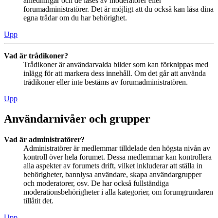
anledningar och de låses av moderatorer eller
forumadministratörer. Det är möjligt att du också kan låsa dina
egna trådar om du har behörighet.
Upp
Vad är trådikoner?
Trådikoner är användarvalda bilder som kan förknippas med
inlägg för att markera dess innehåll. Om det går att använda
trådikoner eller inte bestäms av forumadministratören.
Upp
Användarnivåer och grupper
Vad är administratörer?
Administratörer är medlemmar tilldelade den högsta nivån av
kontroll över hela forumet. Dessa medlemmar kan kontrollera
alla aspekter av forumets drift, vilket inkluderar att ställa in
behörigheter, bannlysa användare, skapa användargrupper
och moderatorer, osv. De har också fullständiga
moderationsbehörigheter i alla kategorier, om forumgrundaren
tillåtit det.
Upp