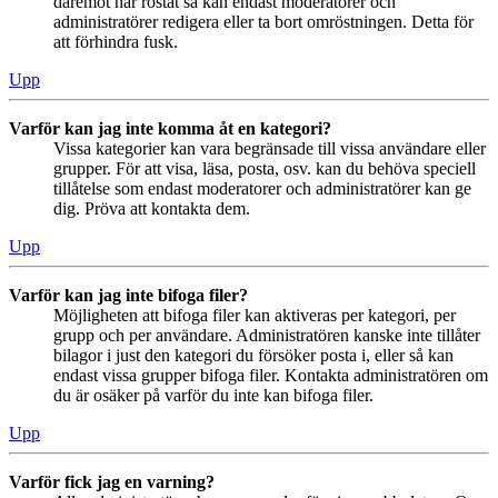
däremot har röstat så kan endast moderatorer och
administratörer redigera eller ta bort omröstningen. Detta för
att förhindra fusk.
Upp
Varför kan jag inte komma åt en kategori?
Vissa kategorier kan vara begränsade till vissa användare eller
grupper. För att visa, läsa, posta, osv. kan du behöva speciell
tillåtelse som endast moderatorer och administratörer kan ge
dig. Pröva att kontakta dem.
Upp
Varför kan jag inte bifoga filer?
Möjligheten att bifoga filer kan aktiveras per kategori, per
grupp och per användare. Administratören kanske inte tillåter
bilagor i just den kategori du försöker posta i, eller så kan
endast vissa grupper bifoga filer. Kontakta administratören om
du är osäker på varför du inte kan bifoga filer.
Upp
Varför fick jag en varning?