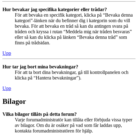
Hur bevakar jag specifika kategorier eller trådar?
För att bevaka en specifik kategori, klicka på “Bevaka denna
kategori”-länken när du befinner dig i kategorin som du vill
bevaka. För att bevaka en tråd så kan du antingen svara på
tråden och kryssa i rutan “Meddela mig när tråden besvaras”
eller så kan du klicka på länken “Bevaka denna tråd” som
finns på trådsidan.
Upp
Hur tar jag bort mina bevakningar?
För att ta bort dina bevakningar, gå till kontrollpanelen och
klicka på “Hantera bevakningar”).
Upp
Bilagor
Vilka bilagor tillåts på detta forum?
Varje forumadministratör kan tillåta eller förbjuda vissa typer
av bilagor. Om du är osäker på vad som får laddas upp,
kontakta forumadministratören för hjälp.