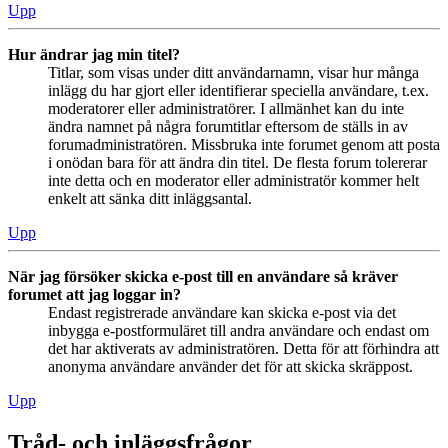
Upp
Hur ändrar jag min titel?
Titlar, som visas under ditt användarnamn, visar hur många
inlägg du har gjort eller identifierar speciella användare, t.ex.
moderatorer eller administratörer. I allmänhet kan du inte
ändra namnet på några forumtitlar eftersom de ställs in av
forumadministratören. Missbruka inte forumet genom att posta
i onödan bara för att ändra din titel. De flesta forum tolererar
inte detta och en moderator eller administratör kommer helt
enkelt att sänka ditt inläggsantal.
Upp
När jag försöker skicka e-post till en användare så kräver
forumet att jag loggar in?
Endast registrerade användare kan skicka e-post via det
inbygga e-postformuläret till andra användare och endast om
det har aktiverats av administratören. Detta för att förhindra att
anonyma användare använder det för att skicka skräppost.
Upp
Tråd- och inläggsfrågor