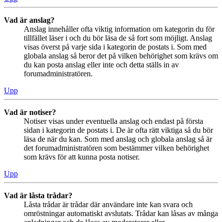
Vad är anslag?
Anslag innehåller ofta viktig information om kategorin du för
tillfället läser i och du bör läsa de så fort som möjligt. Anslag
visas överst på varje sida i kategorin de postats i. Som med
globala anslag så beror det på vilken behörighet som krävs om
du kan posta anslag eller inte och detta ställs in av
forumadministratören.
Upp
Vad är notiser?
Notiser visas under eventuella anslag och endast på första
sidan i kategorin de postats i. De är ofta rätt viktiga så du bör
läsa de när du kan. Som med anslag och globala anslag så är
det forumadministratören som bestämmer vilken behörighet
som krävs för att kunna posta notiser.
Upp
Vad är låsta trådar?
Låsta trådar är trådar där användare inte kan svara och
omröstningar automatiskt avslutats. Trådar kan låsas av många