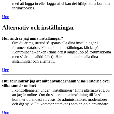
med att logga in eller logga ut så kan det hjälpa att ta bort alla
forumcookies.
Upp
Alternativ och inställningar
Hur ändrar jag mina inställningar?
Om du är registrerad så sparas alla dina inställningar i
forumets databas. För att ändra inställningar, klicka på
Kontrollpanel-länken (finns oftast längst upp på forumsidorna
men så är inte alltid fallet). Här kan du ändra alla dina
inställningar och alternativ.
Upp
Hur förhindrar jag att mitt användarnamn visas i listorna över
vilka som är online?
I kontrollpanelen under “Inställningar” finns alternativet Dölj
att jag är online. Om du sätter denna inställning till Ja så
kommer du endast att visas för administratörer, moderatorer
och dig själv. Du kommer att räknas som en dold användare.
Upp