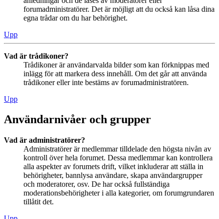
anledningar och de låses av moderatorer eller
forumadministratörer. Det är möjligt att du också kan låsa dina
egna trådar om du har behörighet.
Upp
Vad är trådikoner?
Trådikoner är användarvalda bilder som kan förknippas med
inlägg för att markera dess innehåll. Om det går att använda
trådikoner eller inte bestäms av forumadministratören.
Upp
Användarnivåer och grupper
Vad är administratörer?
Administratörer är medlemmar tilldelade den högsta nivån av
kontroll över hela forumet. Dessa medlemmar kan kontrollera
alla aspekter av forumets drift, vilket inkluderar att ställa in
behörigheter, bannlysa användare, skapa användargrupper
och moderatorer, osv. De har också fullständiga
moderationsbehörigheter i alla kategorier, om forumgrundaren
tillåtit det.
Upp