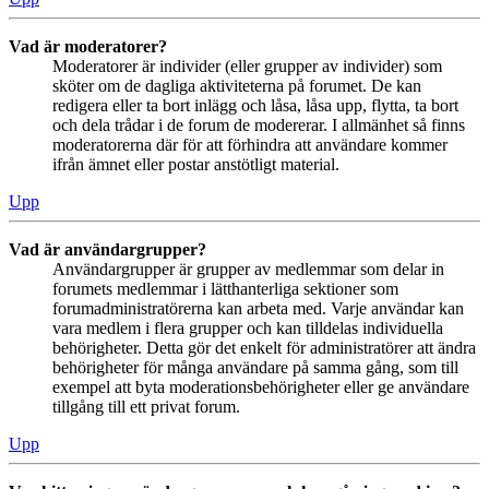
Vad är moderatorer?
Moderatorer är individer (eller grupper av individer) som
sköter om de dagliga aktiviteterna på forumet. De kan
redigera eller ta bort inlägg och låsa, låsa upp, flytta, ta bort
och dela trådar i de forum de modererar. I allmänhet så finns
moderatorerna där för att förhindra att användare kommer
ifrån ämnet eller postar anstötligt material.
Upp
Vad är användargrupper?
Användargrupper är grupper av medlemmar som delar in
forumets medlemmar i lätthanterliga sektioner som
forumadministratörerna kan arbeta med. Varje användar kan
vara medlem i flera grupper och kan tilldelas individuella
behörigheter. Detta gör det enkelt för administratörer att ändra
behörigheter för många användare på samma gång, som till
exempel att byta moderationsbehörigheter eller ge användare
tillgång till ett privat forum.
Upp