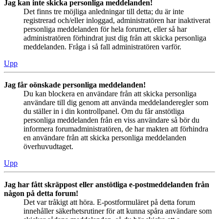
Jag kan inte skicka personliga meddelanden!
Det finns tre möjliga anledningar till detta; du är inte
registrerad och/eller inloggad, administratören har inaktiverat
personliga meddelanden för hela forumet, eller så har
administratören förhindrat just dig från att skicka personliga
meddelanden. Fråga i så fall administratören varför.
Upp
Jag får oönskade personliga meddelanden!
Du kan blockera en användare från att skicka personliga
användare till dig genom att använda meddelanderegler som
du ställer in i din kontrollpanel. Om du får anstötliga
personliga meddelanden från en viss användare så bör du
informera forumadministratören, de har makten att förhindra
en användare från att skicka personliga meddelanden
överhuvudtaget.
Upp
Jag har fått skräppost eller anstötliga e-postmeddelanden från
någon på detta forum!
Det var tråkigt att höra. E-postformuläret på detta forum
innehåller säkerhetsrutiner för att kunna spåra användare som