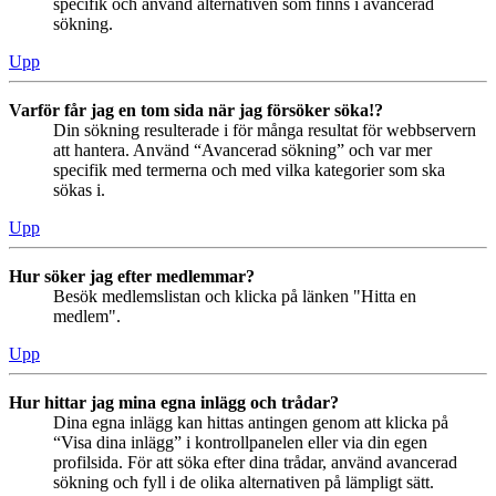
specifik och använd alternativen som finns i avancerad
sökning.
Upp
Varför får jag en tom sida när jag försöker söka!?
Din sökning resulterade i för många resultat för webbservern
att hantera. Använd “Avancerad sökning” och var mer
specifik med termerna och med vilka kategorier som ska
sökas i.
Upp
Hur söker jag efter medlemmar?
Besök medlemslistan och klicka på länken "Hitta en
medlem".
Upp
Hur hittar jag mina egna inlägg och trådar?
Dina egna inlägg kan hittas antingen genom att klicka på
“Visa dina inlägg” i kontrollpanelen eller via din egen
profilsida. För att söka efter dina trådar, använd avancerad
sökning och fyll i de olika alternativen på lämpligt sätt.