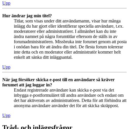
Upp
Hur ändrar jag min titel?
Titlar, som visas under ditt användarnamn, visar hur många
inlägg du har gjort eller identifierar speciella användare, t.ex.
moderatorer eller administratörer. I allmänhet kan du inte
ändra namnet på några forumtitlar eftersom de ställs in av
forumadministratören. Missbruka inte forumet genom att posta
i onödan bara för att ändra din titel. De flesta forum tolererar
inte detta och en moderator eller administratör kommer helt
enkelt att sänka ditt inläggsantal.
Upp
När jag försöker skicka e-post till en användare så kräver
forumet att jag loggar in?
Endast registrerade användare kan skicka e-post via det
inbygga e-postformuläret till andra användare och endast om
det har aktiverats av administratören. Detta för att förhindra att
anonyma användare använder det för att skicka skräppost.
Upp
Tråd- och inläggsfrågor