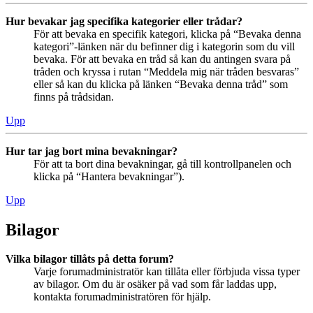
Hur bevakar jag specifika kategorier eller trådar?
För att bevaka en specifik kategori, klicka på “Bevaka denna
kategori”-länken när du befinner dig i kategorin som du vill
bevaka. För att bevaka en tråd så kan du antingen svara på
tråden och kryssa i rutan “Meddela mig när tråden besvaras”
eller så kan du klicka på länken “Bevaka denna tråd” som
finns på trådsidan.
Upp
Hur tar jag bort mina bevakningar?
För att ta bort dina bevakningar, gå till kontrollpanelen och
klicka på “Hantera bevakningar”).
Upp
Bilagor
Vilka bilagor tillåts på detta forum?
Varje forumadministratör kan tillåta eller förbjuda vissa typer
av bilagor. Om du är osäker på vad som får laddas upp,
kontakta forumadministratören för hjälp.