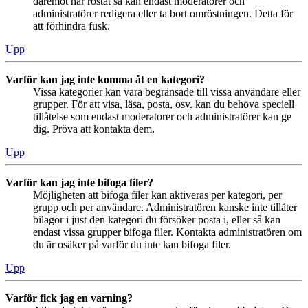
däremot har röstat så kan endast moderatorer och
administratörer redigera eller ta bort omröstningen. Detta för
att förhindra fusk.
Upp
Varför kan jag inte komma åt en kategori?
Vissa kategorier kan vara begränsade till vissa användare eller
grupper. För att visa, läsa, posta, osv. kan du behöva speciell
tillåtelse som endast moderatorer och administratörer kan ge
dig. Pröva att kontakta dem.
Upp
Varför kan jag inte bifoga filer?
Möjligheten att bifoga filer kan aktiveras per kategori, per
grupp och per användare. Administratören kanske inte tillåter
bilagor i just den kategori du försöker posta i, eller så kan
endast vissa grupper bifoga filer. Kontakta administratören om
du är osäker på varför du inte kan bifoga filer.
Upp
Varför fick jag en varning?