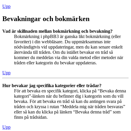
Upp
Bevakningar och bokmärken
Vad är skillnaden mellan bokmärkning och bevakning?
Bokmärkning i phpBB3 är ganska likt bokmärkning (eller
favoriter) i din webbläsare. Du uppmärksammas inte
nödvändigtvis vid uppdateringar, men du kan senare enkelt
återvända till tråden. Om du istället bevakar en tråd så
kommer du meddelas via din valda metod eller metoder när
tråden eller kategorin du bevakar uppdateras.
Upp
Hur bevakar jag specifika kategorier eller trådar?
För att bevaka en specifik kategori, klicka på “Bevaka denna
kategori”-länken när du befinner dig i kategorin som du vill
bevaka. För att bevaka en tråd så kan du antingen svara på
tråden och kryssa i rutan “Meddela mig när tråden besvaras”
eller så kan du klicka på länken “Bevaka denna tråd” som
finns på trådsidan.
Upp