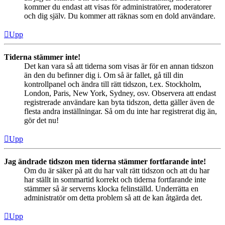
kommer du endast att visas för administratörer, moderatorer
och dig själv. Du kommer att räknas som en dold användare.
Upp
Tiderna stämmer inte!
Det kan vara så att tiderna som visas är för en annan tidszon
än den du befinner dig i. Om så är fallet, gå till din
kontrollpanel och ändra till rätt tidszon, t.ex. Stockholm,
London, Paris, New York, Sydney, osv. Observera att endast
registrerade användare kan byta tidszon, detta gäller även de
flesta andra inställningar. Så om du inte har registrerat dig än,
gör det nu!
Upp
Jag ändrade tidszon men tiderna stämmer fortfarande inte!
Om du är säker på att du har valt rätt tidszon och att du har
har ställt in sommartid korrekt och tiderna fortfarande inte
stämmer så är serverns klocka felinställd. Underrätta en
administratör om detta problem så att de kan åtgärda det.
Upp