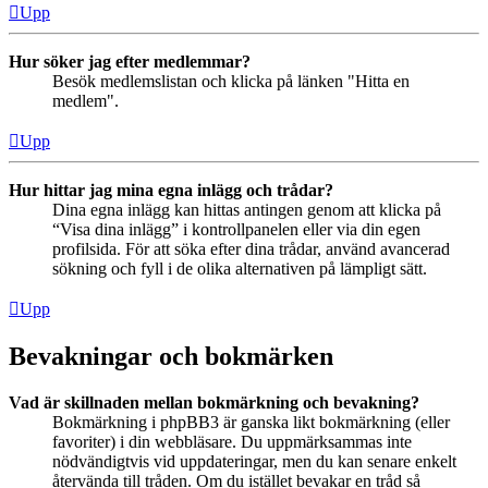
Upp
Hur söker jag efter medlemmar?
Besök medlemslistan och klicka på länken "Hitta en
medlem".
Upp
Hur hittar jag mina egna inlägg och trådar?
Dina egna inlägg kan hittas antingen genom att klicka på
“Visa dina inlägg” i kontrollpanelen eller via din egen
profilsida. För att söka efter dina trådar, använd avancerad
sökning och fyll i de olika alternativen på lämpligt sätt.
Upp
Bevakningar och bokmärken
Vad är skillnaden mellan bokmärkning och bevakning?
Bokmärkning i phpBB3 är ganska likt bokmärkning (eller
favoriter) i din webbläsare. Du uppmärksammas inte
nödvändigtvis vid uppdateringar, men du kan senare enkelt
återvända till tråden. Om du istället bevakar en tråd så