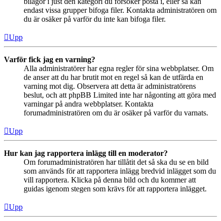
bilagor i just den kategori du försöker posta i, eller så kan
endast vissa grupper bifoga filer. Kontakta administratören om
du är osäker på varför du inte kan bifoga filer.
Upp
Varför fick jag en varning?
Alla administratörer har egna regler för sina webbplatser. Om
de anser att du har brutit mot en regel så kan de utfärda en
varning mot dig. Observera att detta är administratörens
beslut, och att phpBB Limited inte har någonting att göra med
varningar på andra webbplatser. Kontakta
forumadministratören om du är osäker på varför du varnats.
Upp
Hur kan jag rapportera inlägg till en moderator?
Om forumadministratören har tillåtit det så ska du se en bild
som används för att rapportera inlägg bredvid inlägget som du
vill rapportera. Klicka på denna bild och du kommer att
guidas igenom stegen som krävs för att rapportera inlägget.
Upp