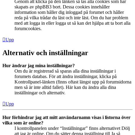
Genom att klicka på den länken så tas alla cookies som har
skapats av phpBB3 bort. Dessa cookies innehåller
information som håller dig inloggad på forumet och håller
reda på vilka trådar du läst och inte läst. Om du har problem
med att logga in eller logga ut så kan det hjälpa att ta bort alla
forumcookies.
Upp
Alternativ och inställningar
Hur ändrar jag mina inställningar?
Om du är registrerad så sparas alla dina inställningar i
forumets databas. För att ändra inställningar, klicka på
Kontrollpanel-länken (finns oftast längst upp på forumsidorna
men så är inte alltid fallet). Här kan du ändra alla dina
inställningar och alternativ.
Upp
Hur förhindrar jag att mitt användarnamn visas i listorna över
vilka som är online?
I kontrollpanelen under “Inställningar” finns alternativet Dölj
att jag är online. Om du sätter denna inställning till Ja så