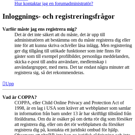
Hur kontaktar jag en forumadministratör?
Inloggnings- och registreringsfrågor
Varför måste jag ens registrera mig?
Det är det inte säkert att du måste, det är upp till
administratören att bestämma om du måste registrera dig eller
inte för att kunna skriva och/eller läsa inlägg. Men registrering
ger dig tillgång till utökade funktioner som inte finns för
gäster som till exempel profilbilder, personliga meddelanden,
skicka e-post till andra användare, medlemskap i
användargrupper, med mera. Det tar endast några minuter att
registrera sig, så det rekommenderas.
Upp
Vad är COPPA?
COPPA, eller Child Online Privacy and Protection Act of
1998, är en lag i USA som kräver att webbplatser som samlar
in information från barn under 13 år har skriftligt tillstånd från
föräldrarna. Om du är osäker på om detta rör dig som försöker
att registrera dig, eller om det rör webbplatsen du försöker
registrera dig på, kontakta ett juridiskt ombud för hjälp.