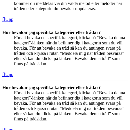
kommer du meddelas via din valda metod eller metoder när
tråden eller kategorin du bevakar uppdateras.
Upp
Hur bevakar jag specifika kategorier eller trådar?
För att bevaka en specifik kategori, klicka på “Bevaka denna
kategori”-länken när du befinner dig i kategorin som du vill
bevaka. För att bevaka en tråd så kan du antingen svara på
tråden och kryssa i rutan “Meddela mig när tråden besvaras”
eller så kan du klicka på länken “Bevaka denna tråd” som
finns på trådsidan.
Upp
Hur bevakar jag specifika kategorier eller trådar?
För att bevaka en specifik kategori, klicka på “Bevaka denna
kategori”-länken när du befinner dig i kategorin som du vill
bevaka. För att bevaka en tråd så kan du antingen svara på
tråden och kryssa i rutan “Meddela mig när tråden besvaras”
eller så kan du klicka på länken “Bevaka denna tråd” som
finns på trådsidan.
Upp