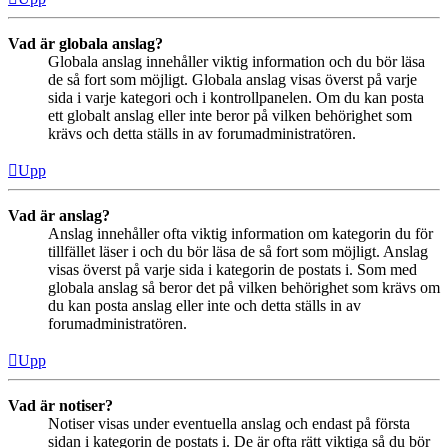
Vad är globala anslag?
Globala anslag innehåller viktig information och du bör läsa
de så fort som möjligt. Globala anslag visas överst på varje
sida i varje kategori och i kontrollpanelen. Om du kan posta
ett globalt anslag eller inte beror på vilken behörighet som
krävs och detta ställs in av forumadministratören.
Upp
Vad är anslag?
Anslag innehåller ofta viktig information om kategorin du för
tillfället läser i och du bör läsa de så fort som möjligt. Anslag
visas överst på varje sida i kategorin de postats i. Som med
globala anslag så beror det på vilken behörighet som krävs om
du kan posta anslag eller inte och detta ställs in av
forumadministratören.
Upp
Vad är notiser?
Notiser visas under eventuella anslag och endast på första
sidan i kategorin de postats i. De är ofta rätt viktiga så du bör