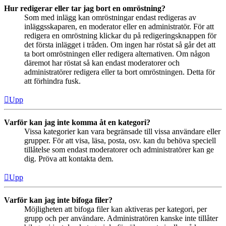
Hur redigerar eller tar jag bort en omröstning?
Som med inlägg kan omröstningar endast redigeras av
inläggsskaparen, en moderator eller en administratör. För att
redigera en omröstning klickar du på redigeringsknappen för
det första inlägget i tråden. Om ingen har röstat så går det att
ta bort omröstningen eller redigera alternativen. Om någon
däremot har röstat så kan endast moderatorer och
administratörer redigera eller ta bort omröstningen. Detta för
att förhindra fusk.
Upp
Varför kan jag inte komma åt en kategori?
Vissa kategorier kan vara begränsade till vissa användare eller
grupper. För att visa, läsa, posta, osv. kan du behöva speciell
tillåtelse som endast moderatorer och administratörer kan ge
dig. Pröva att kontakta dem.
Upp
Varför kan jag inte bifoga filer?
Möjligheten att bifoga filer kan aktiveras per kategori, per
grupp och per användare. Administratören kanske inte tillåter