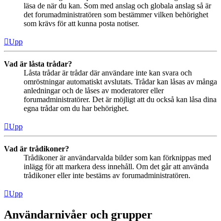
läsa de när du kan. Som med anslag och globala anslag så är
det forumadministratören som bestämmer vilken behörighet
som krävs för att kunna posta notiser.
Upp
Vad är låsta trådar?
Låsta trådar är trådar där användare inte kan svara och
omröstningar automatiskt avslutats. Trådar kan låsas av många
anledningar och de låses av moderatorer eller
forumadministratörer. Det är möjligt att du också kan låsa dina
egna trådar om du har behörighet.
Upp
Vad är trådikoner?
Trådikoner är användarvalda bilder som kan förknippas med
inlägg för att markera dess innehåll. Om det går att använda
trådikoner eller inte bestäms av forumadministratören.
Upp
Användarnivåer och grupper