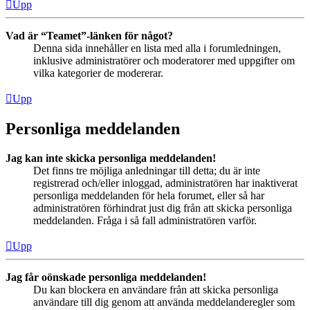
Upp
Vad är “Teamet”-länken för något?
Denna sida innehåller en lista med alla i forumledningen,
inklusive administratörer och moderatorer med uppgifter om
vilka kategorier de modererar.
Upp
Personliga meddelanden
Jag kan inte skicka personliga meddelanden!
Det finns tre möjliga anledningar till detta; du är inte
registrerad och/eller inloggad, administratören har inaktiverat
personliga meddelanden för hela forumet, eller så har
administratören förhindrat just dig från att skicka personliga
meddelanden. Fråga i så fall administratören varför.
Upp
Jag får oönskade personliga meddelanden!
Du kan blockera en användare från att skicka personliga
användare till dig genom att använda meddelanderegler som