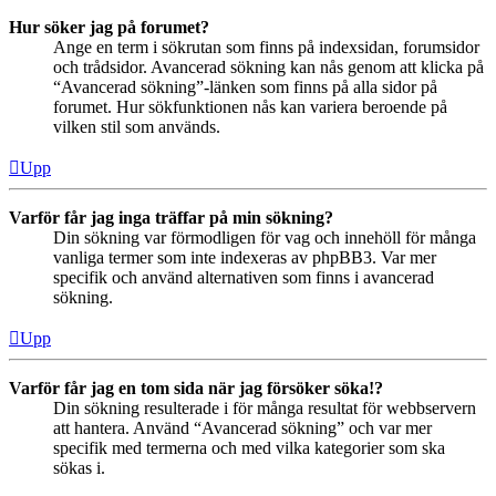
Hur söker jag på forumet?
Ange en term i sökrutan som finns på indexsidan, forumsidor
och trådsidor. Avancerad sökning kan nås genom att klicka på
“Avancerad sökning”-länken som finns på alla sidor på
forumet. Hur sökfunktionen nås kan variera beroende på
vilken stil som används.
Upp
Varför får jag inga träffar på min sökning?
Din sökning var förmodligen för vag och innehöll för många
vanliga termer som inte indexeras av phpBB3. Var mer
specifik och använd alternativen som finns i avancerad
sökning.
Upp
Varför får jag en tom sida när jag försöker söka!?
Din sökning resulterade i för många resultat för webbservern
att hantera. Använd “Avancerad sökning” och var mer
specifik med termerna och med vilka kategorier som ska
sökas i.