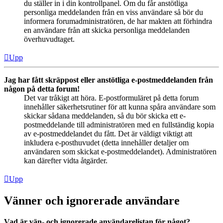
du ställer in i din kontrollpanel. Om du får anstötliga
personliga meddelanden från en viss användare så bör du
informera forumadministratören, de har makten att förhindra
en användare från att skicka personliga meddelanden
överhuvudtaget.
Upp
Jag har fått skräppost eller anstötliga e-postmeddelanden från
någon på detta forum!
Det var tråkigt att höra. E-postformuläret på detta forum
innehåller säkerhetsrutiner för att kunna spåra användare som
skickar sådana meddelanden, så du bör skicka ett e-
postmeddelande till administratören med en fullständig kopia
av e-postmeddelandet du fått. Det är väldigt viktigt att
inkludera e-posthuvudet (detta innehåller detaljer om
användaren som skickat e-postmeddelandet). Administratören
kan därefter vidta åtgärder.
Upp
Vänner och ignorerade användare
Vad är vän- och ignorerade användarelistan för något?