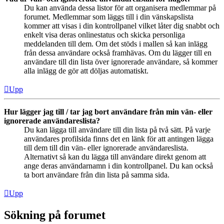
Du kan använda dessa listor för att organisera medlemmar på
forumet. Medlemmar som läggs till i din vänskapslista
kommer att visas i din kontrollpanel vilket låter dig snabbt och
enkelt visa deras onlinestatus och skicka personliga
meddelanden till dem. Om det stöds i mallen så kan inlägg
från dessa användare också framhävas. Om du lägger till en
användare till din lista över ignorerade användare, så kommer
alla inlägg de gör att döljas automatiskt.
Upp
Hur lägger jag till / tar jag bort användare från min vän- eller
ignorerade användareslista?
Du kan lägga till användare till din lista på två sätt. På varje
användares profilsida finns det en länk för att antingen lägga
till dem till din vän- eller ignorerade användareslista.
Alternativt så kan du lägga till användare direkt genom att
ange deras användarnamn i din kontrollpanel. Du kan också
ta bort användare från din lista på samma sida.
Upp
Sökning på forumet