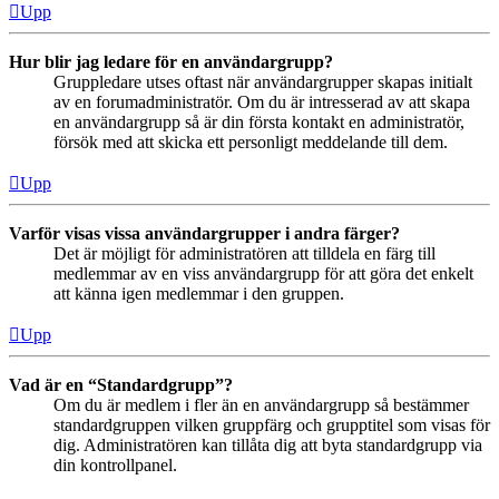
Upp
Hur blir jag ledare för en användargrupp?
Gruppledare utses oftast när användargrupper skapas initialt
av en forumadministratör. Om du är intresserad av att skapa
en användargrupp så är din första kontakt en administratör,
försök med att skicka ett personligt meddelande till dem.
Upp
Varför visas vissa användargrupper i andra färger?
Det är möjligt för administratören att tilldela en färg till
medlemmar av en viss användargrupp för att göra det enkelt
att känna igen medlemmar i den gruppen.
Upp
Vad är en “Standardgrupp”?
Om du är medlem i fler än en användargrupp så bestämmer
standardgruppen vilken gruppfärg och grupptitel som visas för
dig. Administratören kan tillåta dig att byta standardgrupp via
din kontrollpanel.