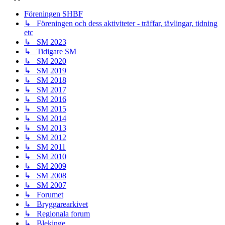
Föreningen SHBF
↳ Föreningen och dess aktiviteter - träffar, tävlingar, tidning
etc
↳ SM 2023
↳ Tidigare SM
↳ SM 2020
↳ SM 2019
↳ SM 2018
↳ SM 2017
↳ SM 2016
↳ SM 2015
↳ SM 2014
↳ SM 2013
↳ SM 2012
↳ SM 2011
↳ SM 2010
↳ SM 2009
↳ SM 2008
↳ SM 2007
↳ Forumet
↳ Bryggarearkivet
↳ Regionala forum
↳ Blekinge