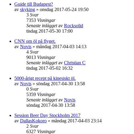
Guide till Budapest?
av
skyking
»
onsdag 2017-05-24 19:50
3
Svar
7353
Visningar
Senaste inlägget
av
Rocksolid
tisdag 2017-05-30 17:00
CNN om öl på flyget.
av
Novis
»
måndag 2017-04-03 14:13
4
Svar
9013
Visningar
Senaste inlägget
av
Christian C
tisdag 2017-05-02 16:32
5000-årigt recept på kinesiskt öl.
av
Novis
»
söndag 2017-04-30 13:58
0
Svar
5359
Visningar
Senaste inlägget
av
Novis
söndag 2017-04-30 13:58
Session Beer Day Stockholm 2017
av
DallasKokoro
»
måndag 2017-04-03 23:14
2
Svar
6327
Visningar