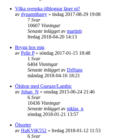
Vilka svenska ölbloggar läser ni?
av
dynamitharry
»
tisdag 2017-08-29 19:08
7
Svar
10607
Visningar
Senaste inlägget
av
martinb
fredag 2018-04-20 14:13
Brygg hos mig
av
Pelle P
»
söndag 2017-01-15 18:48
1
Svar
6404
Visningar
Senaste inlägget
av
DrHans
måndag 2018-04-16 18:21
Ölshop med Gueuze/Lambic
av
Johan_N
»
onsdag 2015-06-24 21:46
6
Svar
10436
Visningar
Senaste inlägget
av
niklas_n
söndag 2018-01-21 13:57
Ölsorter
av
HaKViK552
»
fredag 2018-01-12 11:53
6
Svar