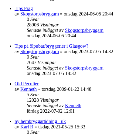
Tips Prag
av
Skogstorpsbryggarn
»
onsdag 2024-06-05 20:44
0
Svar
28906
Visningar
Senaste inlägget
av
Skogstorpsbryggarn
onsdag 2024-06-05 20:44
Tips på ölpubar/bryggerier i Glasgow?
av
Skogstorpsbryggarn
»
onsdag 2023-07-05 14:32
0
Svar
7647
Visningar
Senaste inlägget
av
Skogstorpsbryggarn
onsdag 2023-07-05 14:32
Old Peculier
av
Kenneth
»
torsdag 2009-01-22 14:48
5
Svar
12028
Visningar
Senaste inlägget
av
Kenneth
lördag 2022-07-02 12:01
ny hembryggartidning - uk
av
Karl R
»
tisdag 2021-05-25 15:33
0
Svar