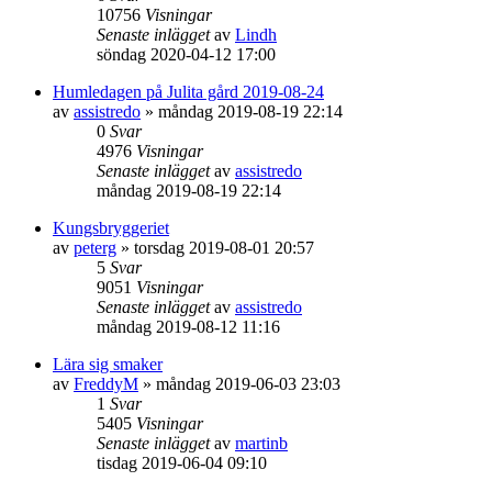
10756
Visningar
Senaste inlägget
av
Lindh
söndag 2020-04-12 17:00
Humledagen på Julita gård 2019-08-24
av
assistredo
»
måndag 2019-08-19 22:14
0
Svar
4976
Visningar
Senaste inlägget
av
assistredo
måndag 2019-08-19 22:14
Kungsbryggeriet
av
peterg
»
torsdag 2019-08-01 20:57
5
Svar
9051
Visningar
Senaste inlägget
av
assistredo
måndag 2019-08-12 11:16
Lära sig smaker
av
FreddyM
»
måndag 2019-06-03 23:03
1
Svar
5405
Visningar
Senaste inlägget
av
martinb
tisdag 2019-06-04 09:10