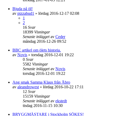
Bjuda på öl!
av
pizzabud1
»
lördag 2016-12-17 02:08
1
2
16
Svar
18399
Visningar
Senaste inlägget
av
Ceder
måndag 2016-12-26 09:52
BBC artikel om ölets historia.
av
Novis
»
torsdag 2016-12-01 19:22
0
Svar
5582
Visningar
Senaste inlägget
av
Novis
torsdag 2016-12-01 19:22
Ang smak Samma Klaus från Åbro
av
aleandrowest
»
lördag 2016-10-22 17:11
12
Svar
15159
Visningar
Senaste inlägget
av
ekstedt
tisdag 2016-11-15 10:30
BRYGGMÄSTARE i Stockholm SÖKES!