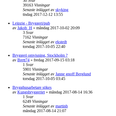
30
Svar
39163
Visningar
Senaste inlägget
av
skyking
tisdag 2017-12-12 13:55
Leipzig - Bryggeri/pub
av
Jakob_H
»
måndag 2017-10-02 20:09
3
Svar
7162
Visningar
Senaste inlägget
av
ekstedt
torsdag 2017-10-05 22:40
Bryggeri omvisning, Stockholm ?
av
Brett74
»
fredag 2017-09-15 03:18
1
Svar
5901
Visningar
Senaste inlägget
av
Janne gnoff Berglund
torsdag 2017-10-05 03:45
Brygghusarbetare sökes
av
Kungsbryggeriet
»
måndag 2017-08-14 16:36
1
Svar
6249
Visningar
Senaste inlägget
av
martinb
måndag 2017-08-14 21:07