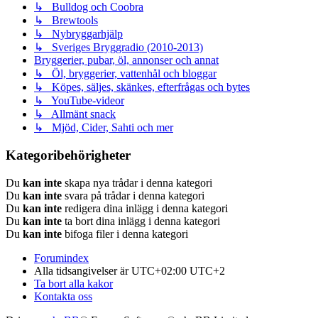
↳ Bulldog och Coobra
↳ Brewtools
↳ Nybryggarhjälp
↳ Sveriges Bryggradio (2010-2013)
Bryggerier, pubar, öl, annonser och annat
↳ Öl, bryggerier, vattenhål och bloggar
↳ Köpes, säljes, skänkes, efterfrågas och bytes
↳ YouTube-videor
↳ Allmänt snack
↳ Mjöd, Cider, Sahti och mer
Kategoribehörigheter
Du
kan inte
skapa nya trådar i denna kategori
Du
kan inte
svara på trådar i denna kategori
Du
kan inte
redigera dina inlägg i denna kategori
Du
kan inte
ta bort dina inlägg i denna kategori
Du
kan inte
bifoga filer i denna kategori
Forumindex
Alla tidsangivelser är UTC+02:00 UTC+2
Ta bort alla kakor
Kontakta oss