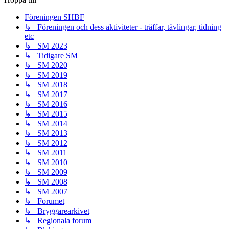
Föreningen SHBF
↳ Föreningen och dess aktiviteter - träffar, tävlingar, tidning
etc
↳ SM 2023
↳ Tidigare SM
↳ SM 2020
↳ SM 2019
↳ SM 2018
↳ SM 2017
↳ SM 2016
↳ SM 2015
↳ SM 2014
↳ SM 2013
↳ SM 2012
↳ SM 2011
↳ SM 2010
↳ SM 2009
↳ SM 2008
↳ SM 2007
↳ Forumet
↳ Bryggarearkivet
↳ Regionala forum