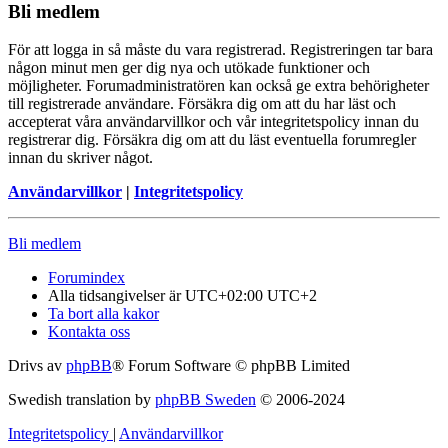
Bli medlem
För att logga in så måste du vara registrerad. Registreringen tar bara
någon minut men ger dig nya och utökade funktioner och
möjligheter. Forumadministratören kan också ge extra behörigheter
till registrerade användare. Försäkra dig om att du har läst och
accepterat våra användarvillkor och vår integritetspolicy innan du
registrerar dig. Försäkra dig om att du läst eventuella forumregler
innan du skriver något.
Användarvillkor
|
Integritetspolicy
Bli medlem
Forumindex
Alla tidsangivelser är UTC+02:00 UTC+2
Ta bort alla kakor
Kontakta oss
Drivs av
phpBB
® Forum Software © phpBB Limited
Swedish translation by
phpBB Sweden
© 2006-2024
Integritetspolicy
|
Användarvillkor