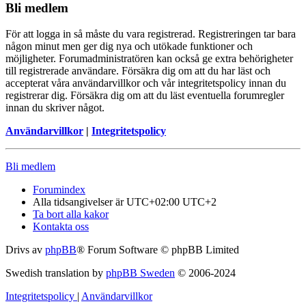
Bli medlem
För att logga in så måste du vara registrerad. Registreringen tar bara
någon minut men ger dig nya och utökade funktioner och
möjligheter. Forumadministratören kan också ge extra behörigheter
till registrerade användare. Försäkra dig om att du har läst och
accepterat våra användarvillkor och vår integritetspolicy innan du
registrerar dig. Försäkra dig om att du läst eventuella forumregler
innan du skriver något.
Användarvillkor
|
Integritetspolicy
Bli medlem
Forumindex
Alla tidsangivelser är UTC+02:00 UTC+2
Ta bort alla kakor
Kontakta oss
Drivs av
phpBB
® Forum Software © phpBB Limited
Swedish translation by
phpBB Sweden
© 2006-2024
Integritetspolicy
|
Användarvillkor