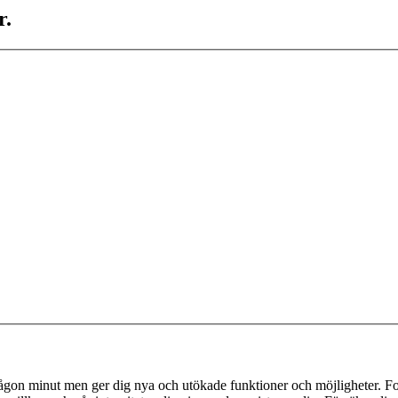
r.
 någon minut men ger dig nya och utökade funktioner och möjligheter. Fo